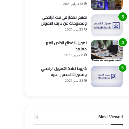
18 فبراير 2021
تقييم العقار في بنك الراجحي
ومعلومات عن صرف التمويل
25 يناير 2021
تمويل القطاع الخاص الغير
معتمد
8 مارس 2021
منوع
شروط اعادة التمويل الراجحي
ومميزات الحصول عليه
6 يوليو 2021
23 يناير 2021
أفضل طرق التسويق وأهم 6 أنواع منها
Most Viewed