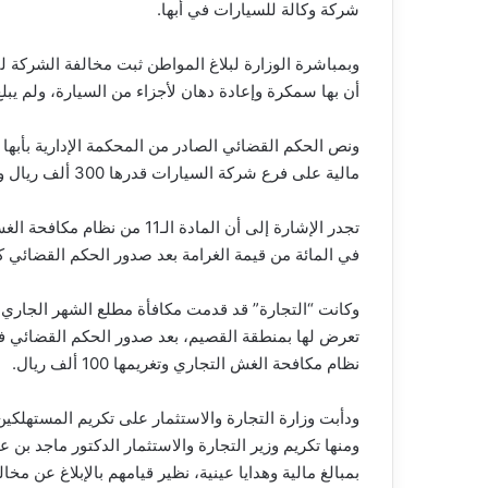
شركة وكالة للسيارات في أبها.
وبمباشرة الوزارة لبلاغ المواطن ثبت مخالفة الشركة ل
أن بها سمكرة وإعادة دهان لأجزاء من السيارة، ولم يبلغ
ونص الحكم القضائي الصادر من المحكمة الإدارية بأب
مالية على فرع شركة السيارات قدرها 300 ألف ريال وفقاً لنظام مكافحة الغش التجاري”.
في المائة من قيمة الغرامة بعد صدور الحكم القضائي كم
تعرض لها بمنطقة القصيم، بعد صدور الحكم القضائي فيها
نظام مكافحة الغش التجاري وتغريمها 100 ألف ريال.
ودأبت وزارة التجارة والاستثمار على تكريم المستهلكين
ومنها تكريم وزير التجارة والاستثمار الدكتور ماجد بن