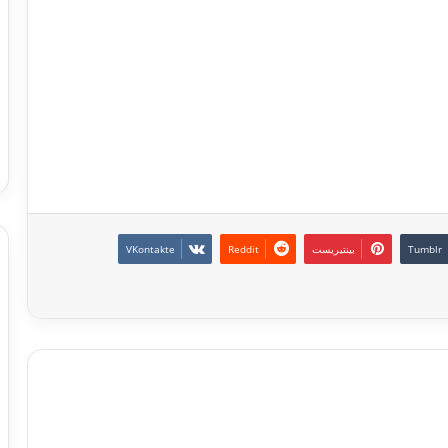
بينتيريست