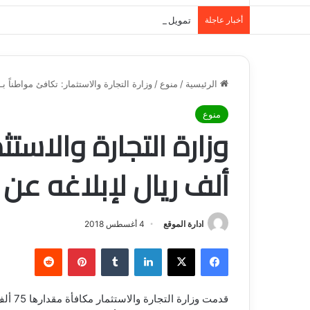
أخبار عاجلة
تمويل المدينة المنورة: حلول مالية مرنة تلبي احت
الرئيسية
/
منوع
/
وزارة التجارة والاستثمار: تكافئ مواطناً بـ75 ألف ريال لإبلاغه عن قضية غش تجاري
منوع
ألف ريال لإبلاغه ع
ادارة الموقع
4 أغسطس 2018
فيسبوك
‫X
لينكدإن
‏Tumblr
بينتيريست
‏Reddit
قدمت و