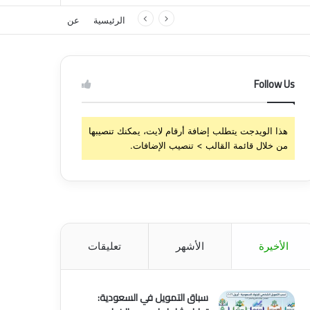
الرئيسية
عن
Follow Us
هذا الويدجت يتطلب إضافة أرقام لايت، يمكنك تنصيبها
من خلال قائمة القالب > تنصيب الإضافات.
الأخيرة
الأشهر
تعليقات
سباق التمويل في السعودية: