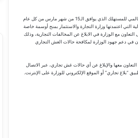
كما كرمت الوزارة 100 من المبلغين تزامناً مع اليوم العالمي للمستهلك الذي يوافق الـ15 من شهر مارس من كل عام
لآلية التي اعتمدتها وزارة التجارة والاستثمار بمنح أوسمة خاصة
 التعاون مع الوزارة في الابلاغ عن المخالفات التجارية، وذلك
لكون في دعم جهود الوزارة لمكافحة حالات الغش التجاري
التعاون معها والإبلاغ عن أي حالات غش تجاري، عبر الاتصال