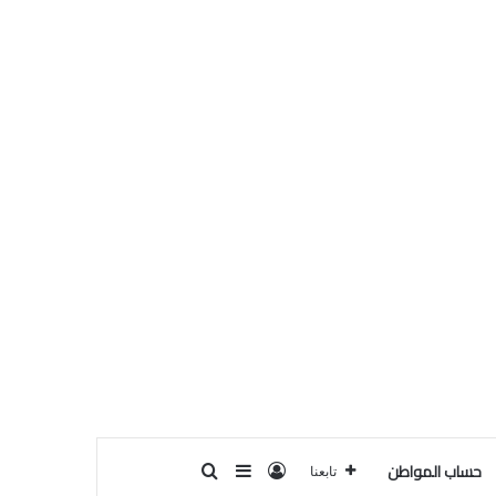
حساب المواطن
تسجيل الدخول
بحث عن
إضافة عمود جانبي
تابعنا