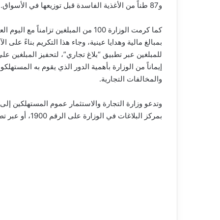
و87 طناً من الأغذية الفاسدة قبل توزيعها في الأسواق.
بمبالغ مالية وهدايا عينية، وجاء هذا التكريم بناءً على ا
للمبلغين عبر تطبيق “بلاغ تجاري”، لتحفيز المبلغين على
إيماناً من الوزارة بأهمية الدور الذي يقوم به المسته
والمخالفات التجارية.
وتدعو وزارة التجارة والاستثمار عموم المستهلكين إلى 
بمركز البلاغات في الوزارة على الرقم 1900، أو عبر تطبيق “بلاغ تجاري” أو الموقع الإلكتروني للوزارة على الإنترنت.