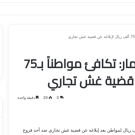
ياجاتك بأسلوب عصري وآمن
وزارة التجارة والاستثمار: تكافئ مواطناً بـ75
ن قضية غش تجاري
0
39
دقيقة واحدة
زارة التجارة والاستثمار مكافأة مقدارها 75 ألف ريال لمواطن بعد إبلاغه عن قضية غش تجاري ضد أحد فروع