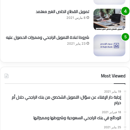
تمويل القطاع الخاص الغير معتمد
8 مارس 2021
شروط اعادة التمويل الراجحي ومميزات الحصول عليه
23 يناير 2021
Most Viewed
19 يناير 2021
إجابة دار الإفتاء عن سؤال: التمويل الشخصي من بنك الراجحي حلال أم
حرام
18 فبراير 2021
الودائع في بنك الراجحي السعودية وشروطها ومميزاتها
25 يناير 2021