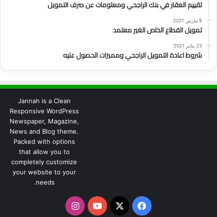
تقييم العقار في بنك الراجحي ومعلومات عن صرف التمويل
8 مارس 2021
تمويل القطاع الخاص الغير معتمد
23 يناير 2021
شروط اعادة التمويل الراجحي ومميزات الحصول عليه
Jannah is a Clean
Responsive WordPress
Newspaper, Magazine,
News and Blog theme.
Packed with options
that allow you to
completely customize
your website to your
needs.
‫X
فيسبوك
‫YouTube
انستقرام