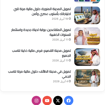
ا
ر
تمويل المدينة المنورة: حلول مالية مرنة تلبي
ا
احتياجاتك بأسلوب عصري وآمن
ل
19 أبريل 2026
س
ج
تمويل المتقاعدين: بوابة لحياة جديدة واستثمار
ل
للسنوات الذهبية
11 أبريل 2026
تمويل مدينة القصيم: فرص مالية ذكية تناسب
الجميع
11 أبريل 2026
تمويل في مدينة الطائف: حلول مالية مرنة تناسب
الجمي
4 أبريل 2026
ف
ا