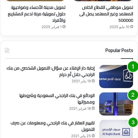
تمويل موظفي القطاع الخاص
تمويل مدينة الأحساء وضواحيها:
المعتمد وغير المعتمد يصل الى
حلول تمويلية مرنة لدعم المشاريع
500000
والأفراد
10 مايو 2025
1 فبراير 2025
Popular Posts
إجابة دار الإفتاء عن سؤال: التمويل الشخصي من بنك
الراجحي حلال أم حرام
19 يناير 2021
الودائع في بنك الراجحي السعودية وشروطها
ومميزاتها
18 فبراير 2021
تقييم العقار في بنك الراجحي ومعلومات عن صرف
التمويل
25 يناير 2021