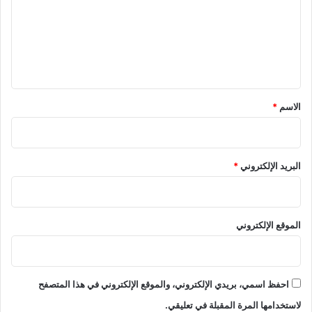
ت
ع
م
ل
ع
ا
ي
ل
ق
ت
ز
*
الاسم
*
ا
م
ا
ل
البريد الإلكتروني
*
ش
ر
ك
ا
الموقع الإلكتروني
ء
ب
إ
ي
احفظ اسمي، بريدي الإلكتروني، والموقع الإلكتروني في هذا المتصفح
د
لاستخدامها المرة المقبلة في تعليقي.
ا