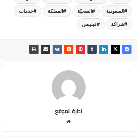
السعودية
الصحيّة
المملكة
خدمات
شراكة
فيليبس
ادارة الموقع
موق
ع
الوي