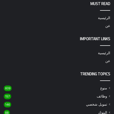
MUST READ
الرئيسية
عن
IMPORTANT LINKS
الرئيسية
عن
TRENDING TOPICS
منوع
609
وظائف
157
تمويل شخصي
146
البنوك
88