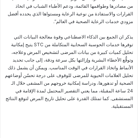
من مصادرها وطواقمها القائمة، ودعم الأطباء الشباب في اتخاذ
القرارات والاستفادة من نوعية الرعاية ومستواها الذي يحدده أفضل
مزودي خدمات الرعاية الصحية في العالم”.
يذكر ان الجمع بين الذكاء الاصطناعي وقوة معالجة البيانات التي
توفرها خدمات الحوسبة السحابية المتكاملة من STC يتيح إمكانية
تحليل كميات كبيرة من بيانات المرضى لتشخيص المرض وعلاجه،
وتوقُّع الأخطاء البشرية وإزالتها بكل سرعة ودقة، إلى جانب تحديد
الأنماط واتخاذ القرارات في الوقت المناسب. ويمكن أن يشمل ذلك
تحليل العلامات الحيوية للمرضى للوقوف على درجة تحسّن أوضاعهم
الصحية أو تدهورها، ودراسة إمكانية خروجهم من المشفى خلال الـ
24 ساعة المقبلة، مما يعني التقصير المحتمل لمدة الإقامة في
المستشفى. كما تمتلك القدرة على تحليل تاريخ المرض لتوقع النتائج
المستقبلية.