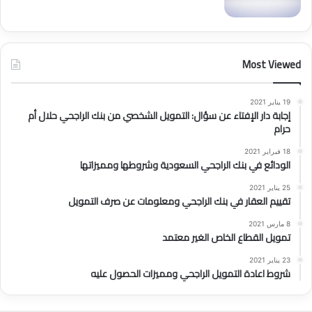
Most Viewed
19 يناير 2021
إجابة دار الإفتاء عن سؤال: التمويل الشخصي من بنك الراجحي حلال أم
حرام
18 فبراير 2021
الودائع في بنك الراجحي السعودية وشروطها ومميزاتها
25 يناير 2021
تقييم العقار في بنك الراجحي ومعلومات عن صرف التمويل
8 مارس 2021
تمويل القطاع الخاص الغير معتمد
23 يناير 2021
شروط اعادة التمويل الراجحي ومميزات الحصول عليه