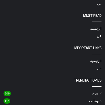
عن
MUST READ
الرئيسية
عن
IMPORTANT LINKS
الرئيسية
عن
TRENDING TOPICS
منوع
609
وظائف
157