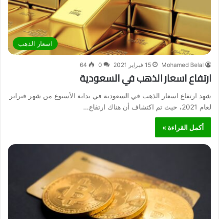
اسعار الذهب
Mohamed Belal
15 فبراير 2021
0
64
ارتفاع اسعار الذهب في السعودية
شهد ارتفاع اسعار الذهب في السعودية في بداية الأسبوع من شهر فبراير
لعام 2021، حيث تم اكتشاف أن هناك ارتفاع…
أكمل القراءة »