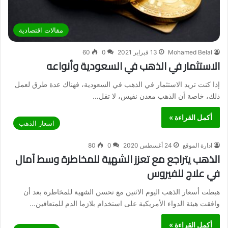
مقالات اقتصادية
Mohamed Belal
13 فبراير 2021
0
60
الاستثمار في الذهب في السعودية وأنواعه
إذا كنت تريد الاستثمار في الذهب في السعودية، فهناك عدة طرق لعمل
ذلك، خاصة أن الذهب معدن نفيس، لا تقل…
أكمل القراءة »
اسعار الذهب
ادارة الموقع
24 أغسطس 2020
0
80
الذهب يتراجع مع تعزز الشهية للمخاطرة وسط آمال
في علاج للفيروس
هبطت أسعار الذهب اليوم الاثنين مع تحسن الشهية للمخاطرة بعد أن
وافقت هيئة الدواء الأمريكية على استخدام بلازما الدم للمتعافين…
أكمل القراءة »