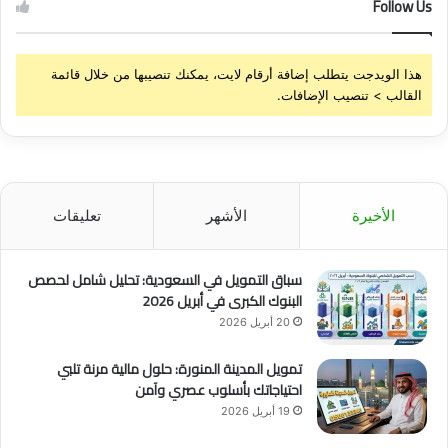
Follow Us
هذا الويدجت يتطلب إضافة أرقام لايت، يمكنك تنصيبها من خلال قائمة
القالب > تنصيب الإضافات.
الأخيرة
الأشهر
تعليقات
سباق التمويل في السعودية: تحليل شامل لحصص
البنوك الكبرى في أبريل 2026
20 أبريل 2026
تمويل المدينة المنورة: حلول مالية مرنة تلبي
احتياجاتك بأسلوب عصري وآمن
19 أبريل 2026