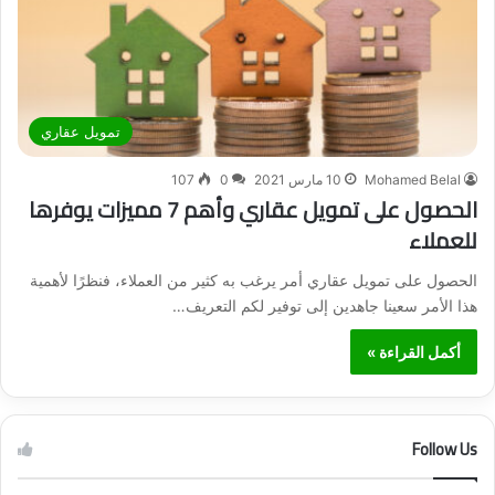
تمويل عقاري
Mohamed Belal
10 مارس 2021
0
107
الحصول على تمويل عقاري وأهم 7 مميزات يوفرها
للعملاء
الحصول على تمويل عقاري أمر يرغب به كثير من العملاء، فنظرًا لأهمية
هذا الأمر سعينا جاهدين إلى توفير لكم التعريف…
أكمل القراءة »
Follow Us