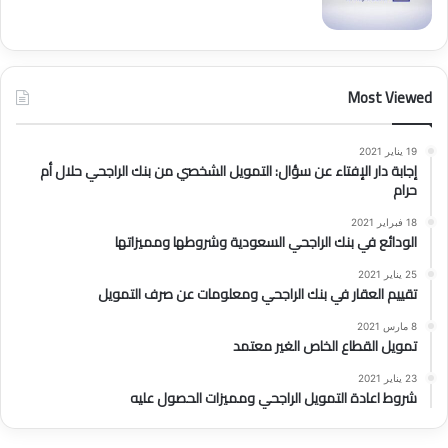
Most Viewed
19 يناير 2021
إجابة دار الإفتاء عن سؤال: التمويل الشخصي من بنك الراجحي حلال أم
حرام
18 فبراير 2021
الودائع في بنك الراجحي السعودية وشروطها ومميزاتها
25 يناير 2021
تقييم العقار في بنك الراجحي ومعلومات عن صرف التمويل
8 مارس 2021
تمويل القطاع الخاص الغير معتمد
23 يناير 2021
شروط اعادة التمويل الراجحي ومميزات الحصول عليه