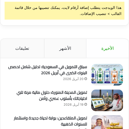
هذا الويدجت يتطلب إضافة أرقام لايت، يمكنك تنصيبها من خلال قائمة
القالب > تنصيب الإضافات.
الأخيرة
الأشهر
تعليقات
سباق التمويل في السعودية: تحليل شامل لحصص
البنوك الكبرى في أبريل 2026
20 أبريل 2026
تمويل المدينة المنورة: حلول مالية مرنة تلبي
احتياجاتك بأسلوب عصري وآمن
19 أبريل 2026
تمويل المتقاعدين: بوابة لحياة جديدة واستثمار
للسنوات الذهبية