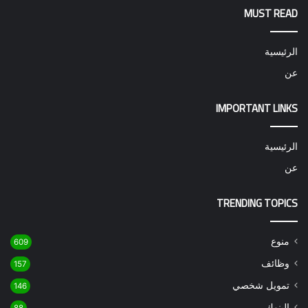
MUST READ
الرئيسية
عن
IMPORTANT LINKS
الرئيسية
عن
TRENDING TOPICS
منوع
609
وظائف
157
تمويل شخصي
146
البنوك
88