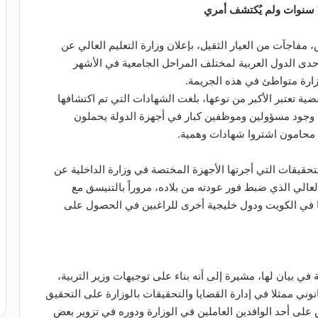
فاجآت من العيار الثقيل، بإعلان وزارة التعليم العالي عن
دى الدول العربية لمختلف المراحل الجامعية في الأشهر
وزارة متواطئ في هذه الجريمة.
ة تعتبر الأكبر من نوعها، بلغت الشهادات التي تم اكتشافها
ات من وجود مسؤولين وموظفين كبار في أجهزة الدولة يحملون
 محامون اشتروا شهادات وهمية.
يقات التي أجرتها الأجهزة المختصة في وزارة الداخلية عن
عالي الذي ضبط فور عودته من بلاده، مروراً بالتنيسق مع
 في الكويت ودول خليجية أخرى للراغبين في الحصول على
 بيان لها، مشيرة إلى أنه بناء على توجيهات وزير التربية،
انوني ممثلا في إدارة القضايا والتحقيقات بالوزارة على التحقيق
 على أحد الوافدين العاملين في الوزارة ودوره في تزوير بعض