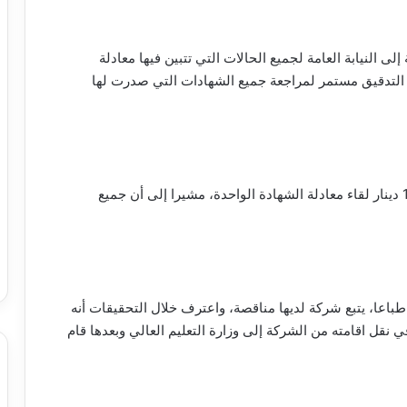
ى النيابة العامة لجميع الحالات التي تتبين فيها معادلة
 التدقيق مستمر لمراجعة جميع الشهادات التي صدرت لها
أكد المتهم في اعترافاته أنه يتقاضى من 700 إلى 1000 دينار لقاء معادلة الشهادة الواحدة، مشيرا إلى أن جميع
بين أن المتهم يعمل في التعليم العالي منذ عام 2007 طباعا، يتبع شركة لديها مناقصة، واعترف خلال التحقيقات أنه
نقل اقامته من الشركة إلى وزارة التعليم العالي وبعدها قام