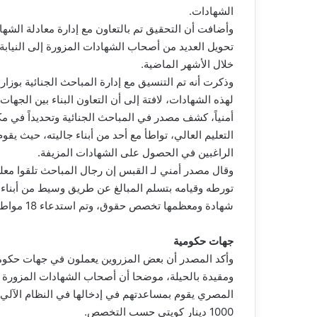
الشهادات.
وأضافت أن التحقيق تم بالتعاون مع إدارة معادلة الشه
تحويل العديد من أصحاب الشهادات المزورة إلى النيابة
خلال الأشهر الماضية.
وذكرت أنه تم التنسيق مع إدارة المباحث الجنائية بوزا
لهذه الشهادات، لافتة إلى أن التعاون البناء بين الجهات 
أمنياً، كشف مصدر في المباحث الجنائية وتحديداً في مك
التعليم العالي، تواطأ مع أحد من أبناء جاليته، حيث يق
الراغبين في الحصول على الشهادات المزيفة.
وقال مصدر أمني لـ القبس إن رجال المباحث تلقوا معلو
شهادة ومعظمها تخصص حقوق، وتم استدعاء 18 مواطنا يشتبه في أن شهاداتهم مزورة.
جهات حكومية
ومقيدة بالحيلة، موضحا أن أصحاب الشهادات المزورة ليس
1000 دينار كويتي حسب التخصص.