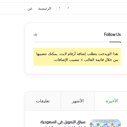
الرئيسية
عن
Follow Us
هذا الويدجت يتطلب إضافة أرقام لايت، يمكنك تنصيبها
من خلال قائمة القالب > تنصيب الإضافات.
الأخيرة
الأشهر
تعليقات
سباق التمويل في السعودية: