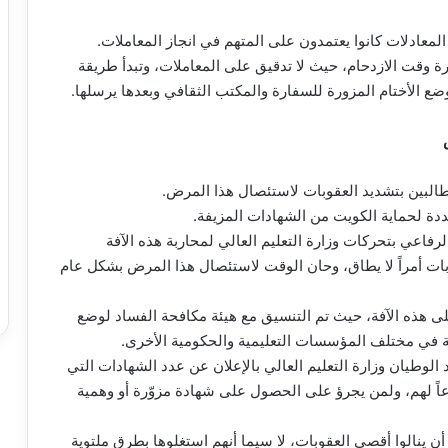
لمعادلات كانوا يعتمدون على المتهم في انجاز المعاملات.
 وقت الازدحام، حيث لا تدقيق على المعاملات، وتبدأ طريقة
وضع الأختام المزورة للسفارة والمكتب الثقافي وبعدها يرسلها.
طالبين بتشديد العقوبات لاستئصال هذا المرض.
ددة لحماية الكويت من الشهادات المزيفة.
رفاعي بتحركات وزارة التعليم العالي لمحاربة هذه الآفة
 بات أمراً لا يطاق، وحان الوقت لاستئصال هذا المرض بشكل عام
ى هذه الآفة، حيث تم التنسيق مع هيئة مكافحة الفساد لوضع
ية في مختلف المؤسسات التعليمية والحكومية الأخرى.
الوطيان وزارة التعليم العالي بالإعلان عن عدد الشهادات التي
عاً لهم، ولمن يجرؤ على الحصول على شهادة مزوّرة أو وهمية
 ينالوا أقصى العقوبات، لا سيما أنهم استغلوها بطرق ملتوية