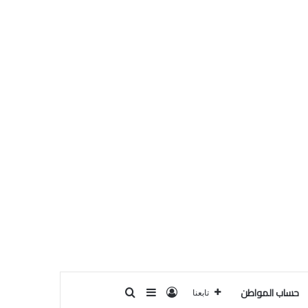
حساب المواطن
تسجيل الدخول
بحث عن
إضافة عمود جانبي
تابعنا