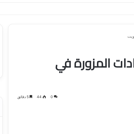
ياجاتك بأسلوب عصري وآمن
ويت
ات المزورة في
0
44
5 دقائق