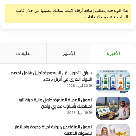
هذا الويدجت يتطلب إضافة أرقام لايت، يمكنك تنصيبها من خلال قائمة
القالب > تنصيب الإضافات.
الأخيرة
الأشهر
تعليقات
سباق التمويل في السعودية: تحليل شامل لحصص
البنوك الكبرى في أبريل 2026
20 أبريل 2026
تمويل المدينة المنورة: حلول مالية مرنة تلبي
احتياجاتك بأسلوب عصري وآمن
19 أبريل 2026
تمويل المتقاعدين: بوابة لحياة جديدة واستثمار
للسنوات الذهبية