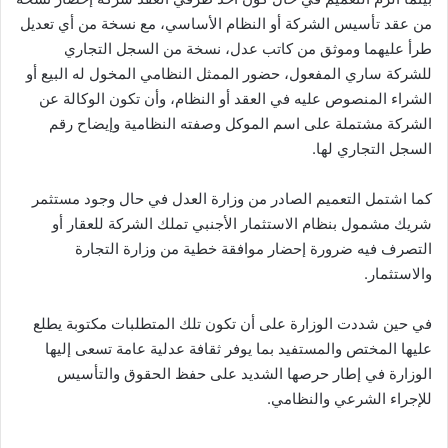
من عقد تأسيس الشركة أو النظام الأساسي، مع نسخة من أي تعديل
طرأ عليهما وموثق من كاتب عدل، نسخة من السجل التجاري
للشركة ساري المفعول، حضور الممثل النظامي المخول له البيع أو
الشراء المنصوص عليه في العقد أو النظام، وأن تكون الوكالة عن
الشركة مشتملة على اسم الموكل وصفته النظامية وإيضاح رقم
السجل التجاري لها.
كما اشتمل التعميم الصادر من وزارة العدل في حال وجود مستثمر
شريك مشمول بنظام الاستثمار الأجنبي تملك الشركة للعقار أو
التصرف فيه ضرورة إحضار موافقة خطية من وزارة التجارة
والاستثمار.
في حين شددت الوزارة على أن تكون تلك المتطلبات مكتوبة يطلع
عليها المختص والمستفيد بما يوفر ثقافة عدلية عامة تسعى إليها
الوزارة في إطار حرصها الشديد على حفظ الحقوق والتأسيس
للإجراء الشرعي والنظامي.​