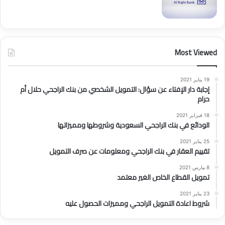
Most Viewed
19 يناير 2021
إجابة دار الإفتاء عن سؤال: التمويل الشخصي من بنك الراجحي حلال أم
حرام
18 فبراير 2021
الودائع في بنك الراجحي السعودية وشروطها ومميزاتها
25 يناير 2021
تقييم العقار في بنك الراجحي ومعلومات عن صرف التمويل
8 مارس 2021
تمويل القطاع الخاص الغير معتمد
23 يناير 2021
شروط اعادة التمويل الراجحي ومميزات الحصول عليه