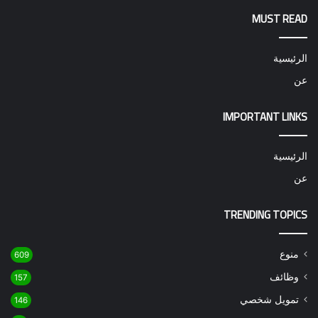
MUST READ
الرئيسية
عن
IMPORTANT LINKS
الرئيسية
عن
TRENDING TOPICS
منوع
609
وظائف
157
تمويل شخصي
146