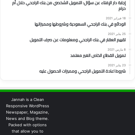
إجابة دار الإفتاء عن سؤال: التمويل الشخصي من بنك الراجحي حلال أم
حرام
18 فبراير 2021
الودائع في بنك الراجحي السعودية وشروطها ومميزاتها
25 يناير 2021
تقييم العقار في بنك الراجحي ومعلومات عن صرف التمويل
8 مارس 2021
تمويل القطاع الخاص الغير معتمد
23 يناير 2021
شروط اعادة التمويل الراجحي ومميزات الحصول عليه
Jannah is a Clean
Responsive WordPress
Newspaper, Magazine,
News and Blog theme.
Packed with options
that allow you to