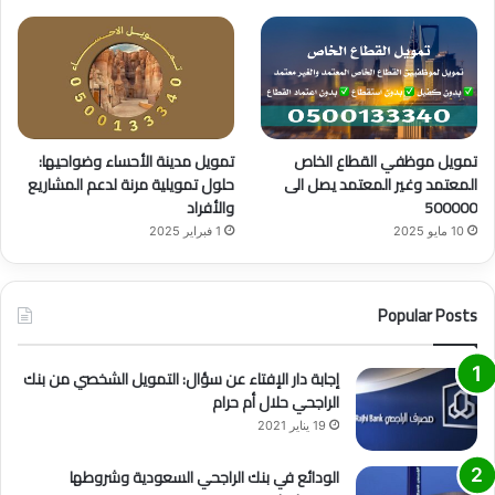
تمويل موظفي القطاع الخاص
تمويل مدينة الأحساء وضواحيها:
المعتمد وغير المعتمد يصل الى
حلول تمويلية مرنة لدعم المشاريع
500000
والأفراد
10 مايو 2025
1 فبراير 2025
Popular Posts
إجابة دار الإفتاء عن سؤال: التمويل الشخصي من بنك
الراجحي حلال أم حرام
19 يناير 2021
الودائع في بنك الراجحي السعودية وشروطها