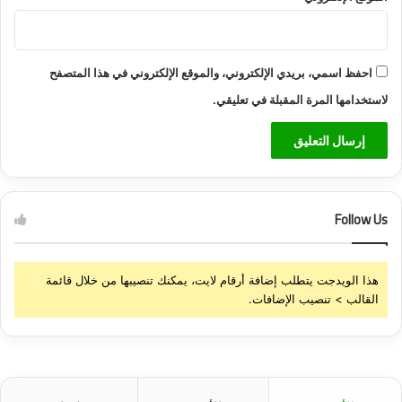
احفظ اسمي، بريدي الإلكتروني، والموقع الإلكتروني في هذا المتصفح
لاستخدامها المرة المقبلة في تعليقي.
Follow Us
هذا الويدجت يتطلب إضافة أرقام لايت، يمكنك تنصيبها من خلال قائمة
القالب > تنصيب الإضافات.