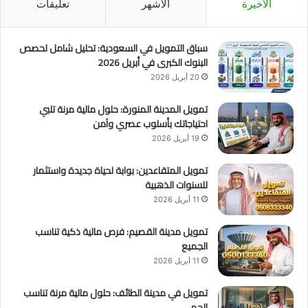
الأخيرة
الأشهر
تعليقات
سباق التمويل في السعودية: تحليل شامل لحصص
البنوك الكبرى في أبريل 2026
20 أبريل 2026
تمويل المدينة المنورة: حلول مالية مرنة تلبي
احتياجاتك بأسلوب عصري وآمن
19 أبريل 2026
تمويل المتقاعدين: بوابة لحياة جديدة واستثمار
للسنوات الذهبية
11 أبريل 2026
تمويل مدينة القصيم: فرص مالية ذكية تناسب
الجميع
11 أبريل 2026
تمويل في مدينة الطائف: حلول مالية مرنة تناسب
الجمي