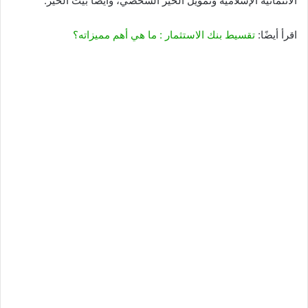
الائتمانية الإسلامية وتمويل الخير الشخصي، وأيضًا بيت الخير.
اقرأ أيضًا:
تقسيط بنك الاستثمار : ما هي أهم مميزاته؟