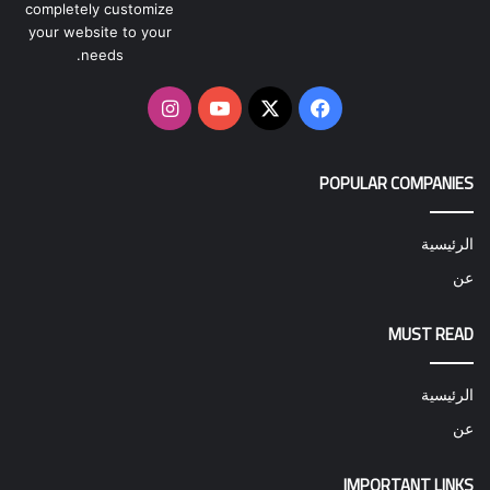
completely customize
your website to your
needs.
‫X
فيسبوك
‫YouTube
انستقرام
POPULAR COMPANIES
الرئيسية
عن
MUST READ
الرئيسية
عن
IMPORTANT LINKS