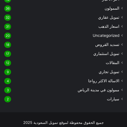
الممولون
36
تمويل عقاري
32
اسعار الذهب
31
Uncategorized
20
تسديد القروض
18
تمويل استثماري
17
المقالات
12
تمويل تجاري
9
الاسالة الاكثر رواجا
4
ممولون في مدينة الرياض
3
سيارات
2
جميع الحقوق محفوظة لموقع تمويل السعودية 2025