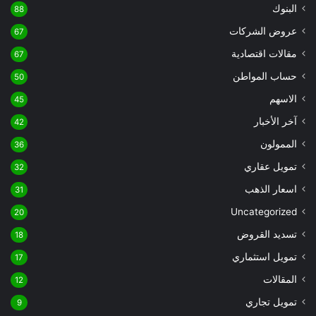
البنوك
88
عروض الشركات
67
مقالات اقتصادية
67
حساب المواطن
50
الاسهم
45
آخر الأخبار
42
الممولون
36
تمويل عقاري
32
اسعار الذهب
31
Uncategorized
20
تسديد القروض
18
تمويل استثماري
17
المقالات
12
تمويل تجاري
9