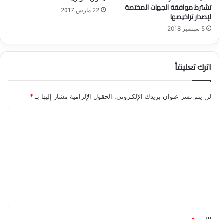
تشترط موافقة الجهات المختصة
22 مارس 2017
لإصدار تراخيصها
5 سبتمبر 2018
اترك تعليقاً
لن يتم نشر عنوان بريدك الإلكتروني.
الحقول الإلزامية مشار إليها بـ
*
ا
ل
ت
ع
ل
ي
ق
*