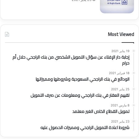
Most Viewed
19 يناير 2021
إجابة دار الإفتاء عن سؤال: التمويل الشخصي من بنك الراجحي حلال أم
حرام
18 فبراير 2021
الودائع في بنك الراجحي السعودية وشروطها ومميزاتها
25 يناير 2021
تقييم العقار في بنك الراجحي ومعلومات عن صرف التمويل
8 مارس 2021
تمويل القطاع الخاص الغير معتمد
23 يناير 2021
شروط اعادة التمويل الراجحي ومميزات الحصول عليه