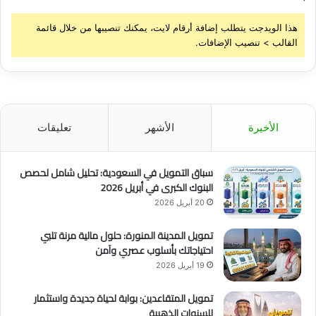
هذا الويدجت يتطلب إضافة أرقام لايت، يمكنك تنصيبها من خلال قائمة
القالب > تنصيب الإضافات.
الأخيرة
الأشهر
تعليقات
سباق التمويل في السعودية: تحليل شامل لحصص
البنوك الكبرى في أبريل 2026
20 أبريل 2026
تمويل المدينة المنورة: حلول مالية مرنة تلبي
احتياجاتك بأسلوب عصري وآمن
19 أبريل 2026
تمويل المتقاعدين: بوابة لحياة جديدة واستثمار
للسنوات الذهبية