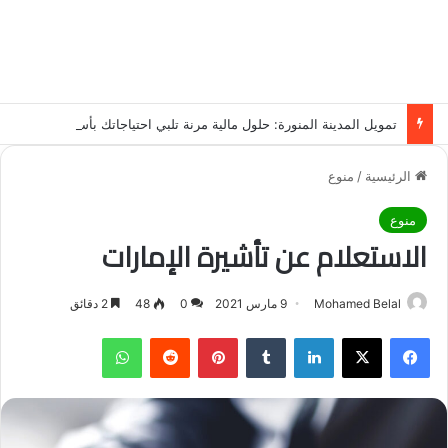
تمويل المدينة المنورة: حلول مالية مرنة تلبي احتياجاتك بأسلوب عصري وآمن
الرئيسية
/
منوع
منوع
الاستعلام عن تأشيرة الإمارات
Mohamed Belal
9 مارس 2021
0
48
2 دقائق
فيسبوك
‫X
لينكدإن
‏Tumblr
بينتيريست
‏Reddit
واتساب