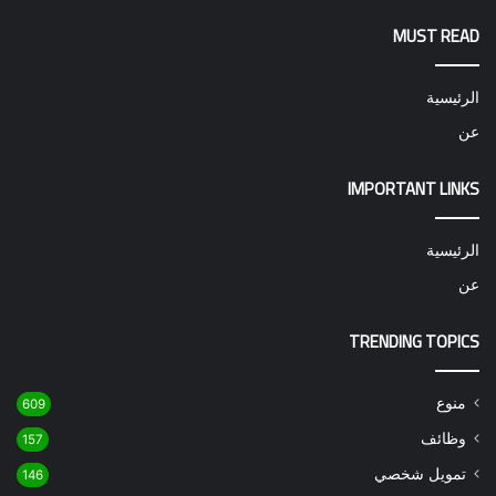
MUST READ
الرئيسية
عن
IMPORTANT LINKS
الرئيسية
عن
TRENDING TOPICS
منوع
609
وظائف
157
تمويل شخصي
146