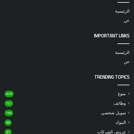
الرئيسية
عن
IMPORTANT LINKS
الرئيسية
عن
TRENDING TOPICS
منوع
609
وظائف
157
تمويل شخصي
146
البنوك
88
عروض الشركات
67