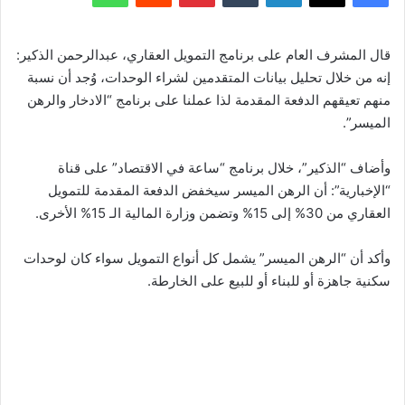
قال المشرف العام على برنامج التمويل العقاري، عبدالرحمن الذكير:
إنه من خلال تحليل بيانات المتقدمين لشراء الوحدات، وُجد أن نسبة
منهم تعيقهم الدفعة المقدمة لذا عملنا على برنامج “الادخار والرهن
الميسر”.
وأضاف “الذكير”، خلال برنامج “ساعة في الاقتصاد” على قناة
“الإخبارية”: أن الرهن الميسر سيخفض الدفعة المقدمة للتمويل
العقاري من 30% إلى 15% وتضمن وزارة المالية الـ 15% الأخرى.
وأكد أن “الرهن الميسر” يشمل كل أنواع التمويل سواء كان لوحدات
سكنية جاهزة أو للبناء أو للبيع على الخارطة.