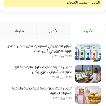
القالب > تنصيب الإضافات.
الأخيرة
الأشهر
تعليقات
سباق التمويل في السعودية: تحليل شامل لحصص
البنوك الكبرى في أبريل 2026
20 أبريل 2026
تمويل المدينة المنورة: حلول مالية مرنة تلبي
احتياجاتك بأسلوب عصري وآمن
19 أبريل 2026
تمويل المتقاعدين: بوابة لحياة جديدة واستثمار
للسنوات الذهبية
11 أبريل 2026