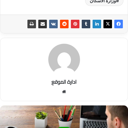
وزارة الاسكان
ادارة الموقع
موق
ع
الوي
ب