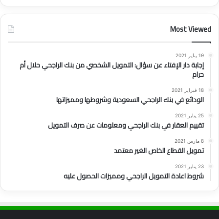
Most Viewed
19 يناير 2021
إجابة دار الإفتاء عن سؤال: التمويل الشخصي من بنك الراجحي حلال أم
حرام
18 فبراير 2021
الودائع في بنك الراجحي السعودية وشروطها ومميزاتها
25 يناير 2021
تقييم العقار في بنك الراجحي ومعلومات عن صرف التمويل
8 مارس 2021
تمويل القطاع الخاص الغير معتمد
23 يناير 2021
شروط اعادة التمويل الراجحي ومميزات الحصول عليه