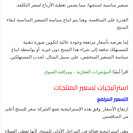
تسعير مناسبة لمنتجها، مما يضمن تغطية الأرباح لسعر التكلفة.
القدرة على المنافسة، وهنا يتم اتباع سياسة التسعير المناسبة لبقاء
المنتج
إما بعرضه بأسعار مرتفعة وجودة عالية لتكوين صورة ذهنية
للمستهلك تدفعه إلى شراء هذا المنتج دون غيره، أو بواسطة اتباع
سياسة التسعير المنخفض، على سبيل المثال، لجذب المستهلكين.
اقرأ أيضًا
المؤشرات العقارية .. ومراقبة السوق
استراتيجيات تسعير المنتجات
التسعير المرتفع
ارتفاع الأسعار وفق هذه الإستراتيجية تضع الشركة سعر للمنتج أعلى
من المنافسين
وهي استراتيجية فعالة في المراحل الأولى للمنتج، لأنها تعطي العملاء