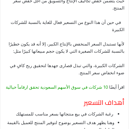
حيث يتضمن خفض تكاليف الإنتاج والتسويق من أجل خفض سعر
المنتج.
في حين أن هذا النوع من التسعير فعال للغاية بالنسبة للشركات
الكبيرة
لأنها تستبدل السعر المنخفض بالإنتاج الكبير، إلا أنه قد يكون خطيرًا
بالنسبة للشركات الصغيرة التي لا يكون حجم مبيعاتها كبيرًا مثل:
الشركات الكبيرة، والتي تبذل قصارى جهدها لتحقيق ربح كافٍ في
ضوء انخفاض سعر المنتج.
اقرأ أيضًا
10 شركات في سوق الأسهم السعودية تحقق ارقاماً خيالية
أهداف التسعير
رغبة الشركات في بيع منتجاتها بسعر مناسب للمستهلك
وهنا يظهر هدف التسعير بوضوح لتوفير المنتج للعميل بالقيمة