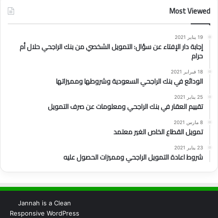
Most Viewed
19 يناير 2021
إجابة دار الإفتاء عن سؤال: التمويل الشخصي من بنك الراجحي حلال أم
حرام
18 فبراير 2021
الودائع في بنك الراجحي السعودية وشروطها ومميزاتها
25 يناير 2021
تقييم العقار في بنك الراجحي ومعلومات عن صرف التمويل
8 مارس 2021
تمويل القطاع الخاص الغير معتمد
23 يناير 2021
شروط اعادة التمويل الراجحي ومميزات الحصول عليه
Jannah is a Clean
Responsive WordPress