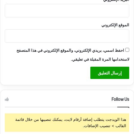
الموقع الإلكتروني
احفظ اسمي، بريدي الإلكتروني، والموقع الإلكتروني في هذا المتصفح
لاستخدامها المرة المقبلة في تعليقي.
Follow Us
هذا الويدجت يتطلب إضافة أرقام لايت، يمكنك تنصيبها من خلال قائمة
القالب > تنصيب الإضافات.