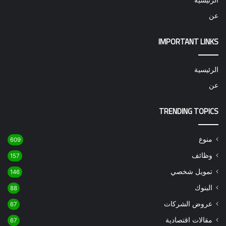
عن
IMPORTANT LINKS
الرئيسية
عن
TRENDING TOPICS
منوع
609
وظائف
157
تمويل شخصي
146
البنوك
88
عروض الشركات
67
مقالات اقتصادية
67