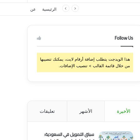
الرئيسية
عن
Follow Us
هذا الويدجت يتطلب إضافة أرقام لايت، يمكنك تنصيبها
من خلال قائمة القالب > تنصيب الإضافات.
الأخيرة
الأشهر
تعليقات
سباق التمويل في السعودية: