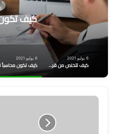
6 يوليو 1
كيف تكون م
6 يوليو 2021
6 يوليو 2021
كيف تتخلص من قرض البنك؟
ط
ر
ي
ق
ة
ا