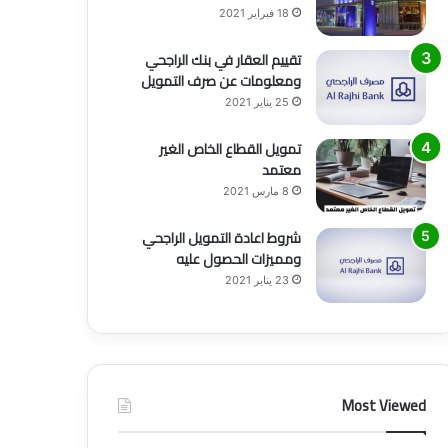
18 فبراير 2021
6 يوليو 2021
أفضل طرق التسويق وأهم 6 أنواع منها
تقييم العقار في بنك الراجحي
ومعلومات عن صرف التمويل
25 يناير 2021
تمويل القطاع الخاص الغير
معتمد
8 مارس 2021
شروط اعادة التمويل الراجحي
ومميزات الحصول عليه
23 يناير 2021
Most Viewed