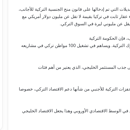
لات التي تم إدخالها على قانون منح الجنسية التركية للأجانب،
قار ثابت في تركيا بقيمة لا تقل عن مليون دولار أمريكي مع
، فإن الحكومة التركية
ستمنح كل من يقوم بإيداع مبلغ 3 ملايين دولار في البنوك التركية. ويساهم في تشغيل 100 مواطن تركي في مشاريعه
ى جذب المستثمر الخليجي، الذي يعتير من أهم فئات
زات التركية للأجنبي من شأنها دعم الاقتصاد التركي، خصوصا
في الوسط الاقتصادي الأوروبي وهذا يجعل الاقتصاد الخليجي