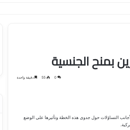
ياجاتك بأسلوب عصري وآمن
ين بمنح الجنسية
0
55
دقيقة واحدة
لأجانب التساؤلات حول جدوى هذه الخطة وتأثيرها على الوضع
كية.