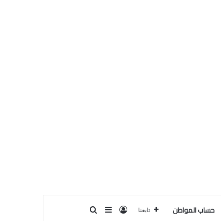
حساب المواطن
تسجيل الدخول
بحث عن
إضافة عمود جانبي
تابعنا