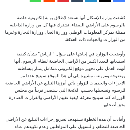
كشفت وزارة الإسكان أنها تستعد لإطلاق بوابة إلكترونية خاصة
بالرسوم على الأراضي البيضاء، تشترك فيها كل من وزارة الداخلية
ممثلة بمركز المعلومات الوطني ووزارة العدل ووزارة التجارة وغيرها
من الوزارات والجهات ذات العلاقة.
وأوضحت الوزارة في إجابتها على سؤال “الرياض” بشأن كيفية
استيعابها للعدد الكبير من الأراضي الخاضعة لنظام الرسوم، أنها
أنهت العمل على تجهيز موقع إلكتروني متكامل يمتاز ببساطته
ووضوحه ومرونته، مشيرة إلى أن هذا الموقع سيتيح عددا من
الإجراءات والخدمات للزوار، يأتي أبرزها التبليغ عن الأراضي الخاضعة
للرسوم وتسجيلها بحسب اللائحة التي ستصدر قريباً من مجلس
الوزراء، كما سيتيح معرفة كيفية تقييم الأراضي والقرارات الصادرة
بحق أصحابها.
وأفادت أن هذه الخطوة تستهدف تسريع إجراءات التبليغ عن الأراضي
الخاضعة للنظام، والتسهيل على المواطنين وعدم تكبيدهم عناء