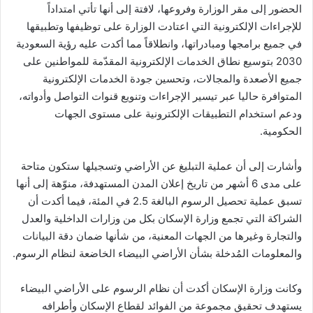
الحضور إلى مقر الوزارة وفروعها، لافتة إلى أنها تأتي امتداداً
للإجراءات الإلكترونية التي اعتادت الوزارة على توظيفها وتطبيقها
في جميع برامجها ومبادراتها، وانطلاقاً مما أكدت عليه رؤية السعودية
2030 بتوسيع نطاق الخدمات الإلكترونية المقدّمة للمواطنين على
جميع الأصعدة والمجالات، وتحسين جودة الخدمات الإلكترونية
المتوافرة حاليا عبر تيسير الإجراءات وتنويع قنوات التواصل وأدواته،
ودعم استخدام التطبيقات الإلكترونية على مستوى الجهات
الحكومية.
وأشارت إلى أن عملية التبليغ عن الأراضي وتسجيلها ستكون متاحة
على مدى 6 أشهر من تاريخ إعلان المدن المستهدفة، منوّهة إلى أنها
تسبق عملية تحصيل الرسوم البالغة 2.5 في المئة، فيما أكدت أن
الشراكة التي تجمع وزارة الإسكان بكل من وزارات الداخلية والعدل
والتجارة وغيرها من الجهات المعنية، من شأنها ضمان دقة البيانات
والمعلومات المُدخلة بشأن الأراضي البيضاء الخاضعة لنظام الرسوم.
وكانت وزارة الإسكان أكدت أن نظام الرسوم على الأراضي البيضاء
يستهدف تحقيق مجموعة من الفوائد لقطاع الإسكان وأطرافه