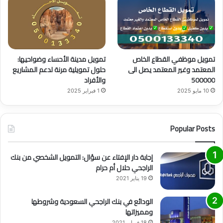
تمويل موظفي القطاع الخاص
تمويل مدينة الأحساء وضواحيها:
المعتمد وغير المعتمد يصل الى
حلول تمويلية مرنة لدعم المشاريع
500000
والأفراد
10 مايو 2025
1 فبراير 2025
Popular Posts
إجابة دار الإفتاء عن سؤال: التمويل الشخصي من بنك
الراجحي حلال أم حرام
19 يناير 2021
الودائع في بنك الراجحي السعودية وشروطها
ومميزاتها
18 فبراير 2021