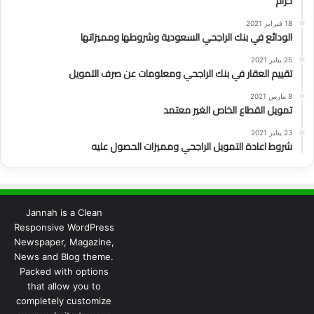
حرام
18 فبراير 2021
الودائع في بنك الراجحي السعودية وشروطها ومميزاتها
25 يناير 2021
تقييم العقار في بنك الراجحي ومعلومات عن صرف التمويل
8 مارس 2021
تمويل القطاع الخاص الغير معتمد
23 يناير 2021
شروط اعادة التمويل الراجحي ومميزات الحصول عليه
Jannah is a Clean
Responsive WordPress
Newspaper, Magazine,
News and Blog theme.
Packed with options
that allow you to
completely customize