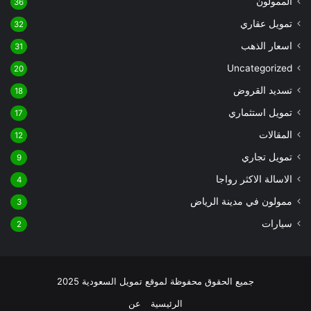
الممولون
36
تمويل عقاري
32
اسعار الذهب
31
Uncategorized
20
تسديد القروض
18
تمويل استثماري
17
المقالات
12
تمويل تجاري
9
الاسالة الاكثر رواجا
4
ممولون في مدينة الرياض
3
سيارات
2
جميع الحقوق محفوظة لموقع تمويل السعودية 2025
الرئيسية
عن