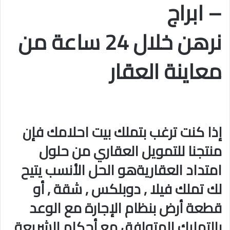
– ابراج
نرهن خلال 24 ساعة من
معاينة العقار
إذا كنت ترغب بتملك بيت احلامك فإن
منتجنا للتمويل العقاري من حلول
امتداد العقاريةهو الحل الأنسب يتيح
لك تملك فيلا , دوبلكس , شقة , أو
قطعة أرض بنظام الإجارة مع الوعد
بالتمليك المتوافق مع أحكام الشريعة