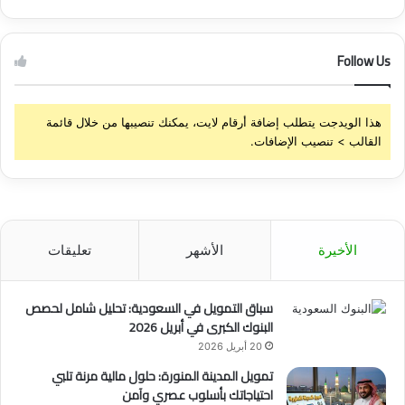
Follow Us
هذا الويدجت يتطلب إضافة أرقام لايت، يمكنك تنصيبها من خلال قائمة
القالب > تنصيب الإضافات.
الأخيرة
الأشهر
تعليقات
سباق التمويل في السعودية: تحليل شامل لحصص
البنوك الكبرى في أبريل 2026
20 أبريل 2026
تمويل المدينة المنورة: حلول مالية مرنة تلبي
احتياجاتك بأسلوب عصري وآمن