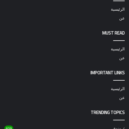
الرئيسية
عن
MUST READ
الرئيسية
عن
IMPORTANT LINKS
الرئيسية
عن
TRENDING TOPICS
منوع
609