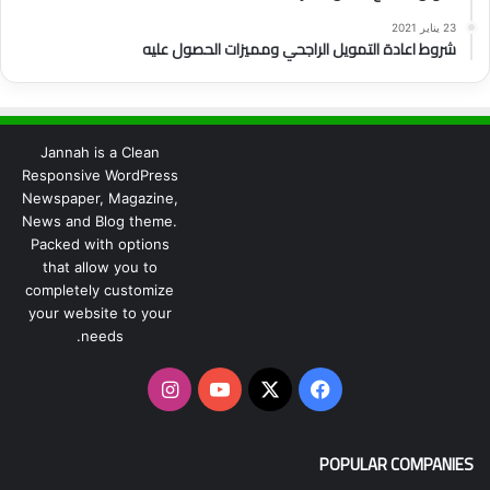
23 يناير 2021
شروط اعادة التمويل الراجحي ومميزات الحصول عليه
Jannah is a Clean
Responsive WordPress
Newspaper, Magazine,
News and Blog theme.
Packed with options
that allow you to
completely customize
your website to your
needs.
‫X
فيسبوك
‫YouTube
انستقرام
POPULAR COMPANIES