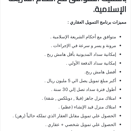
الإسلامية.
مميزات برنامج التمويل العقاري :
متوافق مع أحكام الشريعة الإسلامية .
مرونة و يسر و سرعة في الإجراءات .
إمكانية سداد المديونية بأقل هامش ربح .
إمكانية سداد الدفعة الأولي .
أفضل هامش ربح.
أكبر مبلغ تمويل يصل الي 5 مليون ريال .
أطول فترة سداد تصل إلي 30 سنة .
امتلاك منزل جاهز (فيلا , دوبلكس , شقة) .
امتلاك منزل قيد الإنشاء (عظم) .
الحصول علي تمويل مقابل العقار الذي تملكه حالياً (رهن) .
الحصول علي تمويل شخصي + عقاري .