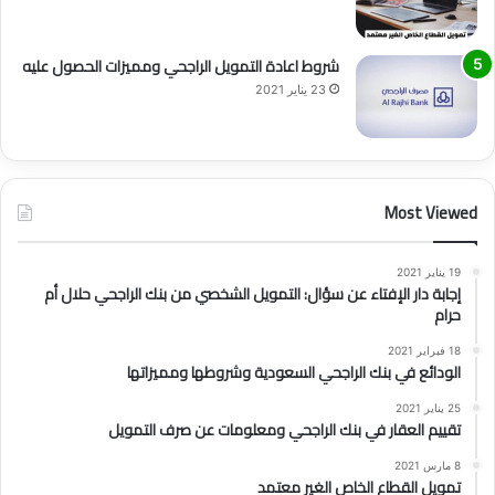
شروط اعادة التمويل الراجحي ومميزات الحصول عليه
23 يناير 2021
Most Viewed
19 يناير 2021
إجابة دار الإفتاء عن سؤال: التمويل الشخصي من بنك الراجحي حلال أم
حرام
18 فبراير 2021
الودائع في بنك الراجحي السعودية وشروطها ومميزاتها
25 يناير 2021
تقييم العقار في بنك الراجحي ومعلومات عن صرف التمويل
8 مارس 2021
تمويل القطاع الخاص الغير معتمد