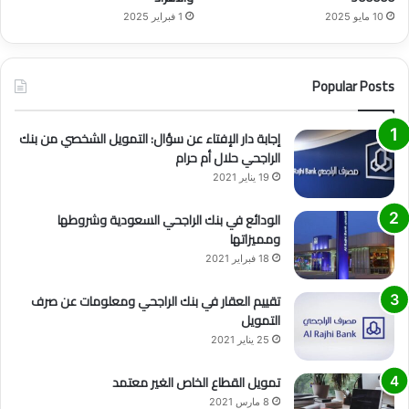
10 مايو 2025
1 فبراير 2025
Popular Posts
إجابة دار الإفتاء عن سؤال: التمويل الشخصي من بنك
الراجحي حلال أم حرام
19 يناير 2021
الودائع في بنك الراجحي السعودية وشروطها
ومميزاتها
18 فبراير 2021
تقييم العقار في بنك الراجحي ومعلومات عن صرف
التمويل
25 يناير 2021
تمويل القطاع الخاص الغير معتمد
8 مارس 2021