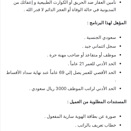
تأمين العقار ضد الحريق أو الكوارث الطبيعية و إعفائك من
المديونية في حالة الوفاة أو العجز الدائم لا قدر الله .
المؤهل لهذا البرنامج :
سعودي الجنسية .
سجل ائتماني جيد .
موظف أو متقاعد أو صاحب مهنة حرة .
الحد الأدني للعمر 21 عاماً .
الحد الأقصي للعمر يصل إلي 69 عاماٌ عند نهاية سداد الأقساط
.
الحد الأدني لراتب الموظف 3000 ريال سعودي .
المستندات المطلوبة من العميل :
صورة عن بطاقة الهوية سارية المفعول .
خطاب تعريف بالراتب .