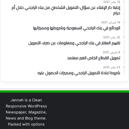
19 يناير 2021
إجابة دار الإفتاء عن سؤال: التمويل الشخصي من بنك الراجحي حلال أم
حرام
18 فبراير 2021
الودائع في بنك الراجحي السعودية وشروطها ومميزاتها
25 يناير 2021
تقييم العقار في بنك الراجحي ومعلومات عن صرف التمويل
8 مارس 2021
تمويل القطاع الخاص الغير معتمد
23 يناير 2021
شروط اعادة التمويل الراجحي ومميزات الحصول عليه
Jannah is a Clean
Responsive WordPress
Newspaper, Magazine,
News and Blog theme.
Packed with options