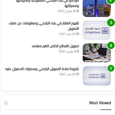
الودائع في بنك الراجحي السعودية وشروطها
ومميزاتها
18 فبراير 2021
تقييم العقار في بنك الراجحي ومعلومات عن صرف
التمويل
25 يناير 2021
تمويل القطاع الخاص الغير معتمد
8 مارس 2021
شروط اعادة التمويل الراجحي ومميزات الحصول عليه
23 يناير 2021
Most Viewed