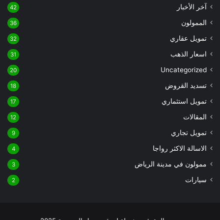
آخر الأخبار
42
الممولون
36
تمويل عقاري
32
اسعار الذهب
31
Uncategorized
20
تسديد القروض
18
تمويل استثماري
17
المقالات
12
تمويل تجاري
9
الاسالة الاكثر رواجا
4
ممولون في مدينة الرياض
3
سيارات
2