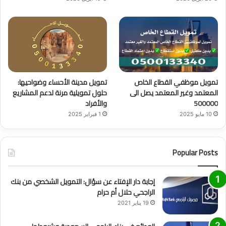
تمويل موظفي القطاع الخاص
تمويل مدينة الأحساء وضواحيها:
المعتمد وغير المعتمد يصل الى
حلول تمويلية مرنة لدعم المشاريع
500000
والأفراد
10 مايو 2025
1 فبراير 2025
Popular Posts
إجابة دار الإفتاء عن سؤال: التمويل الشخصي من بنك
الراجحي حلال أم حرام
19 يناير 2021