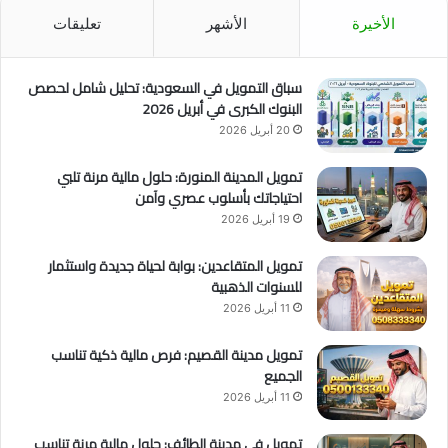
الأخيرة
الأشهر
تعليقات
سباق التمويل في السعودية: تحليل شامل لحصص
البنوك الكبرى في أبريل 2026
20 أبريل 2026
تمويل المدينة المنورة: حلول مالية مرنة تلبي
احتياجاتك بأسلوب عصري وآمن
19 أبريل 2026
تمويل المتقاعدين: بوابة لحياة جديدة واستثمار
للسنوات الذهبية
11 أبريل 2026
تمويل مدينة القصيم: فرص مالية ذكية تناسب
الجميع
11 أبريل 2026
تمويل في مدينة الطائف: حلول مالية مرنة تناسب