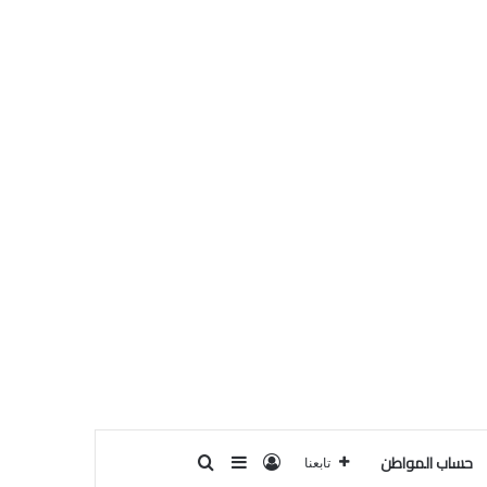
حساب المواطن
تسجيل الدخول
بحث عن
إضافة عمود جانبي
تابعنا