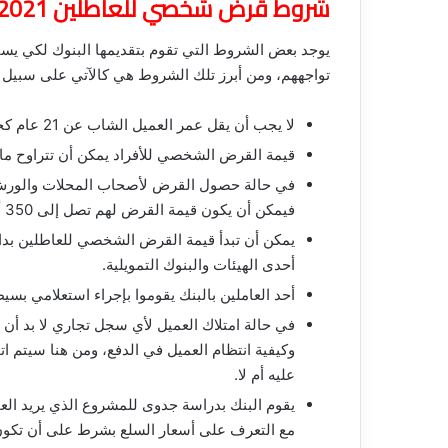
شروط قرض شخصي للعاطلين 2021
يوجد بعض الشروط التي تقوم بتقديمها البنوك لكي يست
تواجههم، ومن أبرز تلك الشروط هي كالآتي على سبيل ا
لا يجب أن يقل عمر العميل الشاب عن 21 عام كحد أدنى.
قيمة القرض الشخصي للأفراد يمكن أن تتراوح ما بين 5 آلاف إلى 10 آلاف جنيه
في حالة حصول القرض لأصحاب المحلات والورش
فيمكن أن يكون قيمة القرض لهم تصل إلى 350 ألف جنيه.
أحدى الهيئات والبنوك التمويلية.
أحد العاملين بالبنك يقوموا بإجراء استعلامي بسي
في حالة امتلاك العميل لأي سجل تجاري لا بد أن ي
وكيفية انتظام العميل في الدفع، ومن هنا سيتم 
عليه أم لا.
يقوم البنك بدراسة جدوى للمشروع الذي يريد ال
مع التعرف على أسعار السلع بشرط على أن تكون م