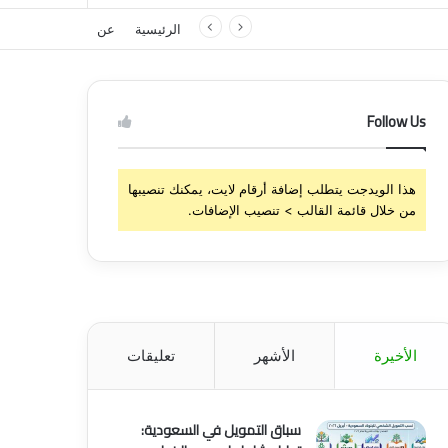
الرئيسية
عن
Follow Us
هذا الويدجت يتطلب إضافة أرقام لايت، يمكنك تنصيبها
من خلال قائمة القالب > تنصيب الإضافات.
الأخيرة
الأشهر
تعليقات
سباق التمويل في السعودية: