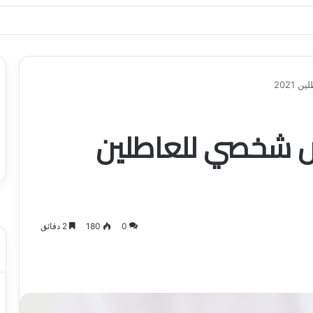
ياجاتك بأسلوب عصري وآمن
2021
 شخصي للعاطلين
0
180
2 دقائق