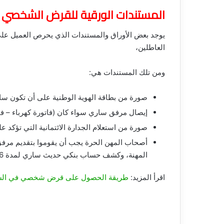
المستندات الورقية للقرض الشخصي
يوجد بعض الأوراق والمستندات الذي يحرص العميل ع
العاطلين،
ومن تلك المستندات هي:
صورة من بطاقة الهوية الوطنية على أن تكون سار
إيصال مرفق ساري سواء كان (فاتورة كهرباء – فات
صورة من استعلام الجدارة الائتمانية التي تؤكد
أصحاب المهن الحرة يجب أن يقوموا بتقديم مرفق 
المهنة، وكشف حساب بنكي حديث ساري لمدة 6 شهور.
اقرأ المزيد:
طريقة الحصول على قرض شخصي في الس