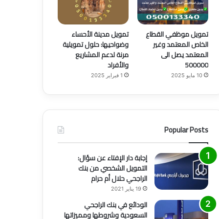
تمويل موظفي القطاع
تمويل مدينة الأحساء
الخاص المعتمد وغير
وضواحيها: حلول تمويلية
المعتمد يصل الى
مرنة لدعم المشاريع
500000
والأفراد
10 مايو 2025
1 فبراير 2025
Popular Posts
إجابة دار الإفتاء عن سؤال:
التمويل الشخصي من بنك
الراجحي حلال أم حرام
19 يناير 2021
الودائع في بنك الراجحي
السعودية وشروطها ومميزاتها