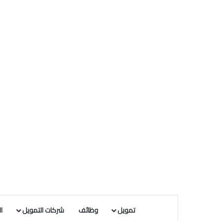
تمويل
وظائف
شركات التمويل
ا