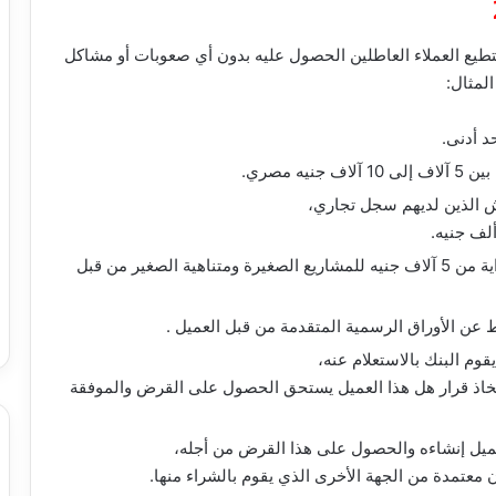
طيع العملاء العاطلين الحصول عليه بدون أي صعوبات أو مشاكل
لمثال:
 مصري.
 الذين لديهم سجل تجاري،
يمكن أن تبدأ قيمة القرض الشخصي للعاطلين بداية من 5 آلاف جنيه للمشاريع الصغيرة ومتناهية الصغير من قبل
ط عن الأوراق الرسمية المتقدمة من قبل العميل .
قوم البنك بالاستعلام عنه،
اتخاذ قرار هل هذا العميل يستحق الحصول على القرض والموفقة
عميل إنشاءه والحصول على هذا القرض من أجله،
عتمدة من الجهة الأخرى الذي يقوم بالشراء منها.