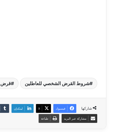
شروط القرض الشخصي للعاطلين
قرض ش
شاركها
فيسبوك
‫X
لينكدإن
مشاركة عبر البريد
طباعة