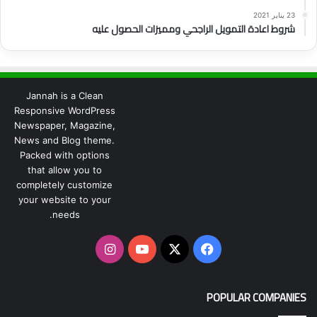
23 يناير 2021
شروط اعادة التمويل الراجحي ومميزات الحصول عليه
Jannah is a Clean
Responsive WordPress
Newspaper, Magazine,
News and Blog theme.
Packed with options
that allow you to
completely customize
your website to your
needs.
‫X
فيسبوك
‫YouTube
انستقرام
POPULAR COMPANIES