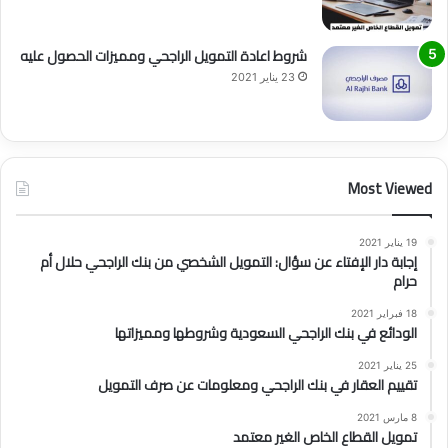
شروط اعادة التمويل الراجحي ومميزات الحصول عليه
23 يناير 2021
Most Viewed
19 يناير 2021
إجابة دار الإفتاء عن سؤال: التمويل الشخصي من بنك الراجحي حلال أم
حرام
18 فبراير 2021
الودائع في بنك الراجحي السعودية وشروطها ومميزاتها
25 يناير 2021
تقييم العقار في بنك الراجحي ومعلومات عن صرف التمويل
8 مارس 2021
تمويل القطاع الخاص الغير معتمد