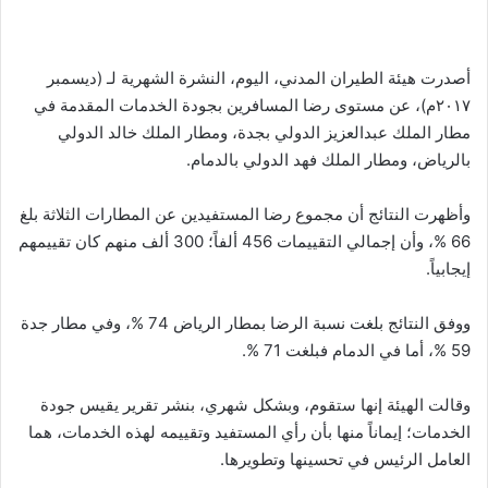
أصدرت هيئة الطيران المدني، اليوم، النشرة الشهرية لـ (ديسمبر
٢٠١٧م)، عن مستوى رضا المسافرين بجودة الخدمات المقدمة في
مطار الملك عبدالعزيز الدولي بجدة، ومطار الملك خالد الدولي
بالرياض، ومطار الملك فهد الدولي بالدمام.
وأظهرت النتائج أن مجموع رضا المستفيدين عن المطارات الثلاثة بلغ
66 %، وأن إجمالي التقييمات 456 ألفاً؛ 300 ألف منهم كان تقييمهم
إيجابياً.
ووفق النتائج بلغت نسبة الرضا بمطار الرياض 74 %، وفي مطار جدة
59 %، أما في الدمام فبلغت 71 %.
وقالت الهيئة إنها ستقوم، وبشكل شهري، بنشر تقرير يقيس جودة
الخدمات؛ إيماناً منها بأن رأي المستفيد وتقييمه لهذه الخدمات، هما
العامل الرئيس في تحسينها وتطويرها.