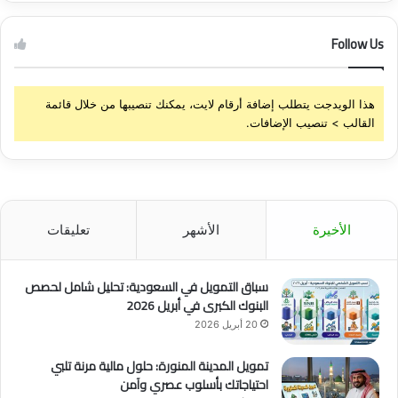
Follow Us
هذا الويدجت يتطلب إضافة أرقام لايت، يمكنك تنصيبها من خلال قائمة
القالب > تنصيب الإضافات.
الأخيرة
الأشهر
تعليقات
سباق التمويل في السعودية: تحليل شامل لحصص
البنوك الكبرى في أبريل 2026
20 أبريل 2026
تمويل المدينة المنورة: حلول مالية مرنة تلبي
احتياجاتك بأسلوب عصري وآمن