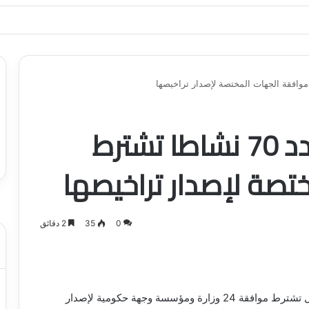
ياجاتك بأسلوب عصري وآمن
«هيئة الاستثمار» تحدد 70 نشاطا تشترط
تصة لإصدار تراخيصها
0
35
2 دقائق
حددت الهيئة العامة للاستثمار 70 نشاطا لرجال الأعمال تشترط موافقة 24 وزارة ومؤسسة وجهة حكومية لإصدار