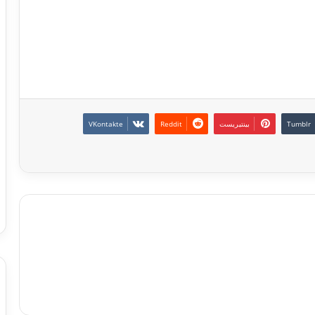
بينتيريست