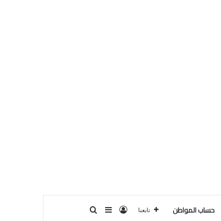
حساب المواطن
تسجيل الدخول
بحث عن
إضافة عمود جانبي
تابعنا