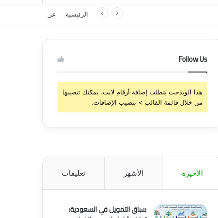
الرئيسية
عن
Follow Us
هذا الويدجت يتطلب إضافة أرقام لايت، يمكنك تنصيبها
من خلال قائمة القالب > تنصيب الإضافات.
الأخيرة
الأشهر
تعليقات
سباق التمويل في السعودية: