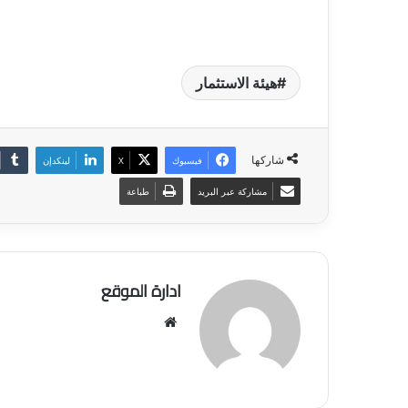
هيئة الاستثمار
شاركها
فيسبوك
‫X
لينكدإن
مشاركة عبر البريد
طباعة
ادارة الموقع
موق
ع
الوي
ب