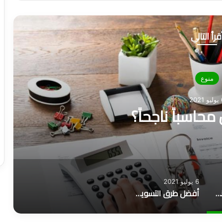
قرأ التالي
منوع
202
حاسباً ناجحاً؟
6 يوليو 2021
كيف تكون محاسباً ناجحاً؟
أفضل طرق التسويق وأهم 6 أنواع منها