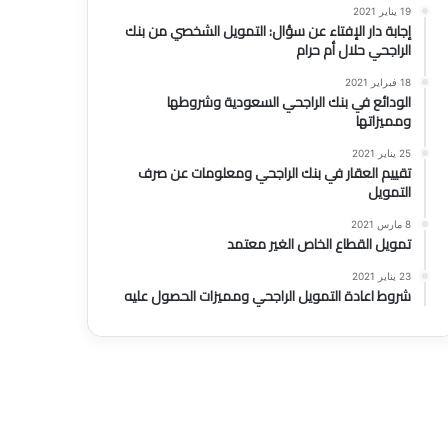
19 يناير 2021
إجابة دار الإفتاء عن سؤال: التمويل الشخصي من بنك
الراجحي حلال أم حرام
18 فبراير 2021
الودائع في بنك الراجحي السعودية وشروطها
ومميزاتها
25 يناير 2021
منوع
تقييم العقار في بنك الراجحي ومعلومات عن صرف
التمويل
6 يوليو 2021
أفضل طرق التسويق وأهم 6 أنواع منها
8 مارس 2021
تمويل القطاع الخاص الغير معتمد
23 يناير 2021
شروط اعادة التمويل الراجحي ومميزات الحصول عليه