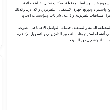
سموع عبر الوسائط المنقولة، ومكتب تمثيل لقناة فضائية،
ع واستيراد وتوزيع أجهزة الاستقبال التلفزيوني والإذاعي، وكذلك
سال تلفزيوني عبر الأقمار الصناعية SNG، وإجراء مسابقات تلفزيونية وإذاعية، شركات ومؤسسات الإنتاج
ختلفة الثابتة والمتنقلة، خدمات التواصل الاجتماعي الصوت،
إلى أنشطة استوديوهات التصوير التلفزيوني والتسجيل الإذاعي،
 إنشاء وتشغيل دور السينما.