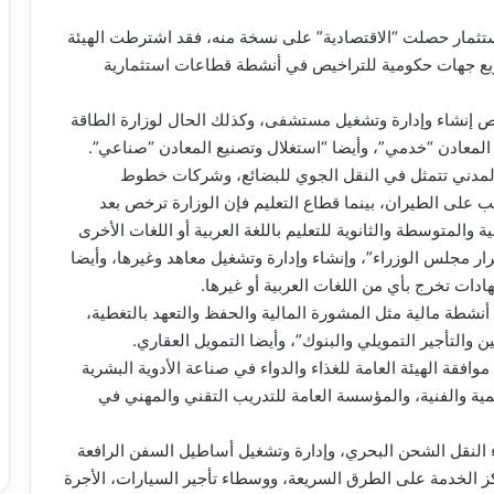
ستثمار حصلت “الاقتصادية” على نسخة منه، فقد اشترطت الهيئة
بع جهات حكومية للتراخيص في أنشطة قطاعات استثمارية
ص إنشاء وإدارة وتشغيل مستشفى، وكذلك الحال لوزارة الطاقة
 المعادن “خدمي”، وأيضا “استغلال وتصنيع المعادن “صناعي”.
 المدني تتمثل في النقل الجوي للبضائع، وشركات خطوط
يب على الطيران، بينما قطاع التعليم فإن الوزارة ترخص بعد
 والمتوسطة والثانوية للتعليم باللغة العربية أو اللغات الأخرى
 مجلس الوزراء”، وإنشاء وإدارة وتشغيل معاهد وغيرها، وأيضا
ادات تخرج بأي من اللغات العربية أو غيرها.
أنشطة مالية مثل المشورة المالية والحفظ والتعهد بالتغطية،
والتأجير التمويلي والبنوك”، وأيضا التمويل العقاري.
فقة الهيئة العامة للغذاء والدواء في صناعة الأدوية البشرية
ية والفنية، والمؤسسة العامة للتدريب التقني والمهني في
النقل الشحن البحري، وإدارة وتشغيل أساطيل السفن الرافعة
راكز الخدمة على الطرق السريعة، ووسطاء تأجير السيارات، الأجرة