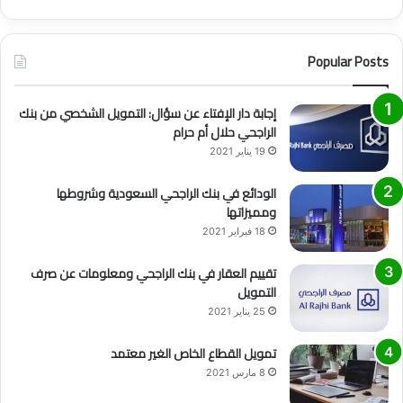
Popular Posts
إجابة دار الإفتاء عن سؤال: التمويل الشخصي من بنك
الراجحي حلال أم حرام
19 يناير 2021
الودائع في بنك الراجحي السعودية وشروطها
ومميزاتها
18 فبراير 2021
تقييم العقار في بنك الراجحي ومعلومات عن صرف
التمويل
25 يناير 2021
تمويل القطاع الخاص الغير معتمد
8 مارس 2021