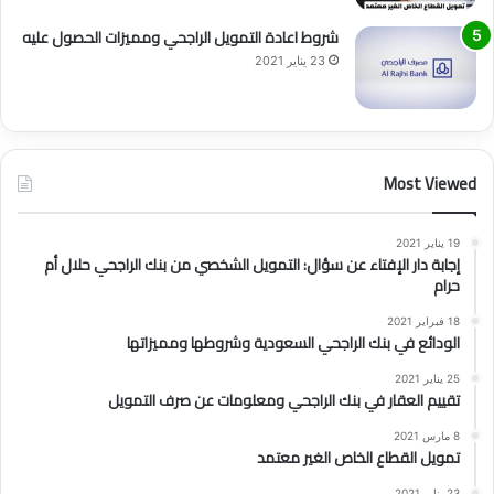
شروط اعادة التمويل الراجحي ومميزات الحصول عليه
23 يناير 2021
Most Viewed
19 يناير 2021
إجابة دار الإفتاء عن سؤال: التمويل الشخصي من بنك الراجحي حلال أم
حرام
18 فبراير 2021
الودائع في بنك الراجحي السعودية وشروطها ومميزاتها
25 يناير 2021
تقييم العقار في بنك الراجحي ومعلومات عن صرف التمويل
8 مارس 2021
تمويل القطاع الخاص الغير معتمد
23 يناير 2021