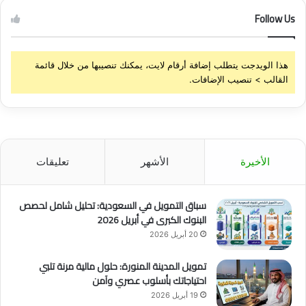
Follow Us
هذا الويدجت يتطلب إضافة أرقام لايت، يمكنك تنصيبها من خلال قائمة
القالب > تنصيب الإضافات.
الأخيرة
الأشهر
تعليقات
سباق التمويل في السعودية: تحليل شامل لحصص
البنوك الكبرى في أبريل 2026
20 أبريل 2026
تمويل المدينة المنورة: حلول مالية مرنة تلبي
احتياجاتك بأسلوب عصري وآمن
19 أبريل 2026