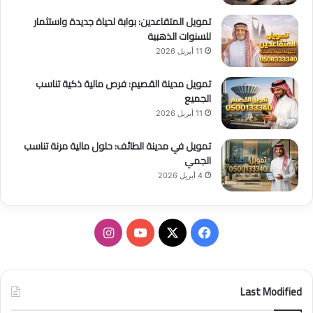
تمويل المتقاعدين: بوابة لحياة جديدة واستثمار
للسنوات الذهبية
11 أبريل 2026
تمويل مدينة القصيم: فرص مالية ذكية تناسب
الجميع
11 أبريل 2026
تمويل في مدينة الطائف: حلول مالية مرنة تناسب
الجمي
4 أبريل 2026
ف
ا
ي
X
Y
ن
س
o
س
Last Modified