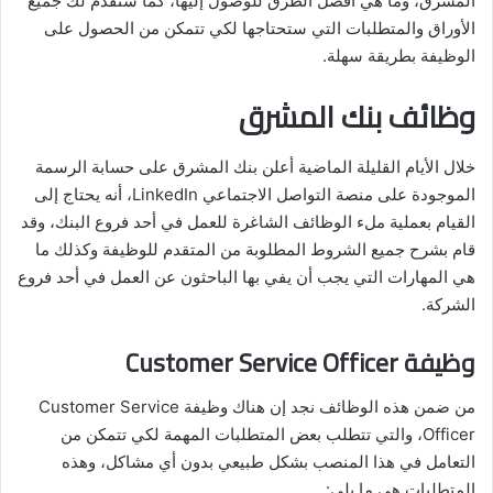
المشرق، وما هي أفضل الطرق للوصول إليها، كما سنقدم لك جميع
الأوراق والمتطلبات التي ستحتاجها لكي تتمكن من الحصول على
الوظيفة بطريقة سهلة.
وظائف بنك المشرق
خلال الأيام القليلة الماضية أعلن بنك المشرق على حسابة الرسمة
الموجودة على منصة التواصل الاجتماعي LinkedIn، أنه يحتاج إلى
القيام بعملية ملء الوظائف الشاغرة للعمل في أحد فروع البنك، وقد
قام بشرح جميع الشروط المطلوبة من المتقدم للوظيفة وكذلك ما
هي المهارات التي يجب أن يفي بها الباحثون عن العمل في أحد فروع
الشركة.
وظيفة Customer Service Officer
من ضمن هذه الوظائف نجد إن هناك وظيفة Customer Service
Officer، والتي تتطلب بعض المتطلبات المهمة لكي تتمكن من
التعامل في هذا المنصب بشكل طبيعي بدون أي مشاكل، وهذه
المتطلبات هي ما يلي: