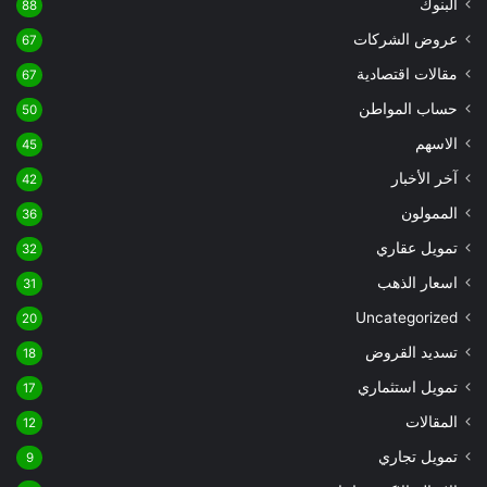
البنوك
88
عروض الشركات
67
مقالات اقتصادية
67
حساب المواطن
50
الاسهم
45
آخر الأخبار
42
الممولون
36
تمويل عقاري
32
اسعار الذهب
31
Uncategorized
20
تسديد القروض
18
تمويل استثماري
17
المقالات
12
تمويل تجاري
9