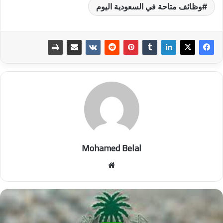
وظائف متاحة في السعودية اليوم
Mohamed Belal
موق
ع
الوي
ب