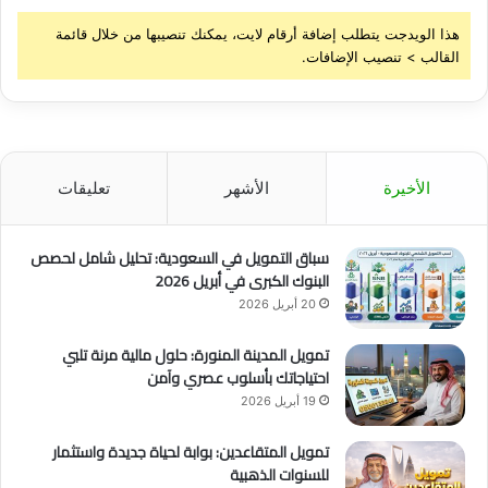
هذا الويدجت يتطلب إضافة أرقام لايت، يمكنك تنصيبها من خلال قائمة
القالب > تنصيب الإضافات.
الأخيرة
الأشهر
تعليقات
سباق التمويل في السعودية: تحليل شامل لحصص
البنوك الكبرى في أبريل 2026
20 أبريل 2026
تمويل المدينة المنورة: حلول مالية مرنة تلبي
احتياجاتك بأسلوب عصري وآمن
19 أبريل 2026
تمويل المتقاعدين: بوابة لحياة جديدة واستثمار
للسنوات الذهبية