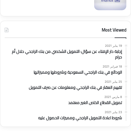
Most Viewed
19 يناير 2021
إجابة دار الإفتاء عن سؤال: التمويل الشخصي من بنك الراجحي حلال أم
حرام
18 فبراير 2021
الودائع في بنك الراجحي السعودية وشروطها ومميزاتها
25 يناير 2021
تقييم العقار في بنك الراجحي ومعلومات عن صرف التمويل
8 مارس 2021
تمويل القطاع الخاص الغير معتمد
23 يناير 2021
شروط اعادة التمويل الراجحي ومميزات الحصول عليه