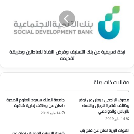
ا
ب
ض
ذ
ا
ة
ل
ت
س
ع
ع
ر
و
ي
د
ف
نبذة تعريفية عن بنك التسليف وقرض النفاذ للعاطلين وطريقة
ي
ي
تقديمه
ة
ة
ف
ع
ي
ن
م
ب
مقالات ذات صلة
ا
ن
ر
ك
س
ا
مصرف الراجحي : يعلن عن توفر
جامعة الملك سعود للعلوم الصحية
2
ل
وظائف شاغرة للرجال والنساء
: تعلن عن وظائف إدارية شاغرة
0
ت
بالرياض والدوادمي
14 مايو 2019
2
س
14 مايو 2019
1
ل
ي
القوات البرية تعلن عن فتح باب
شركة التصنيع الوطنية : تعلن عن
ف