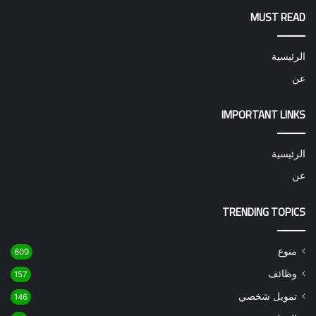
MUST READ
الرئيسية
عن
IMPORTANT LINKS
الرئيسية
عن
TRENDING TOPICS
منوع
609
وظائف
157
تمويل شخصي
146