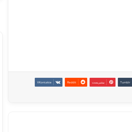
بينتيريست