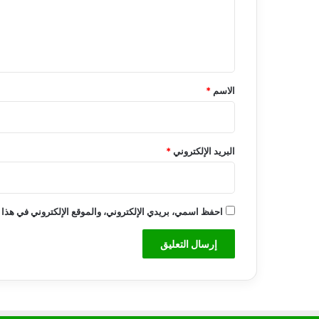
ع
ل
ل
ن
ف
ي
س
ق
ا
*
ل
الاسم
*
م
ا
ل
ك
البريد الإلكتروني
*
احفظ اسمي، بريدي الإلكتروني، والموقع الإلكتروني في هذا 