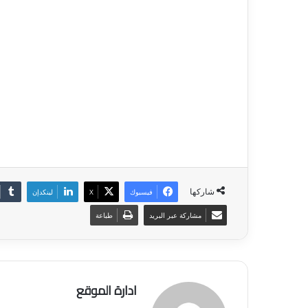
شاركها
فيسبوك
‫X
لينكدإن
مشاركة عبر البريد
طباعة
ادارة الموقع