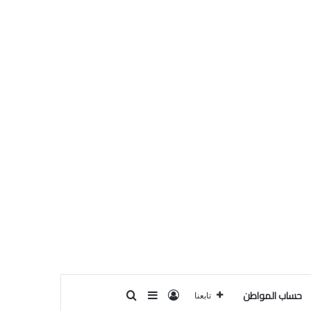
حساب المواطن
تسجيل الدخول
بحث عن
إضافة عمود جانبي
تابعنا