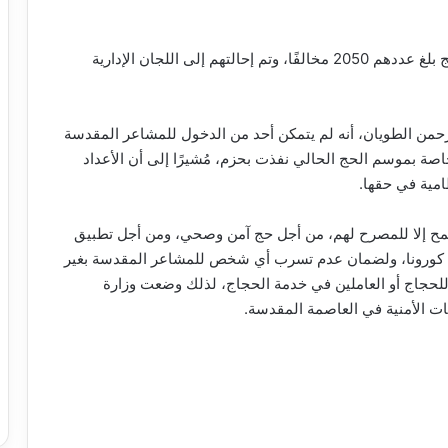
وبحسب ما نشرته “الرياض”، فإن مخالفي تعليمات الحج بلغ عددهم 2050 مخالفًا، وتم إحالتهم إلى اللجان الإدارية
الرحمن الطويان، أنه لم يتمكن أحد من الدخول للمشاعر المقدسة
لخاصة بموسم الحج الحالي نفذت بحزم، مُشيرًا إلى أن الأعداد
امية في حقها.
يسمح إلا للمصرح لهم، من أجل حج آمن وصحي، ومن أجل تطبيق
وس كورونا، ولضمان عدم تسرب أي شخص للمشاعر المقدسة بغير
ه للحجاج أو العاملين في خدمة الحجاج، لذلك وضعت وزارة
هات الأمنية في العاصمة المقدسة.