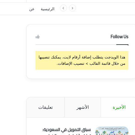
الرئيسية
عن
Follow Us
هذا الويدجت يتطلب إضافة أرقام لايت، يمكنك تنصيبها
من خلال قائمة القالب > تنصيب الإضافات.
الأخيرة
الأشهر
تعليقات
سباق التمويل في السعودية: