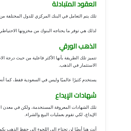
العقود المتبادلة
تلك يتم التعامل في البنك المركزي للدول المختلفة من
لذلك هي توفر ما يحتاجه البنوك من مخزونها الاحتياط
الذهب الورقي
تتميز تلك الطريقة بأنها الأكثر فاعلية من حيث درجة ال
الاستثمار في الذهب.
يستخدم كثيرًا عالميًا وليس في السعودية فقط، كما أن
شهادات الإيداع
تلك الشهادات المعروفة المستخدمة، ولكن في معدن ال
الإيداع، لكي تقوم بعمليات البيع والشراء.
أنت هنا أيضًا لن تحتاج إلى اللجوء إلى حفظ الذهب بك