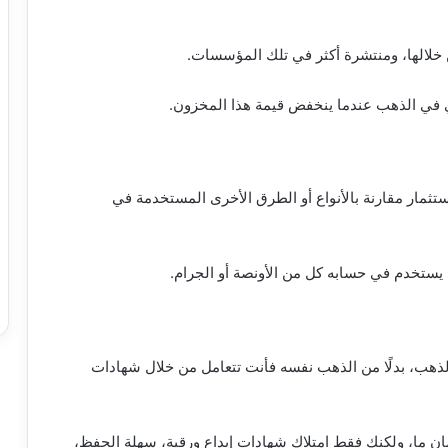
 خلالها، ومنتشرة أكثر في تلك المؤسسات.
ي في الذهب عندما ينخفض قيمة هذا المخزون.
استثمار مقارنة بالأنواع أو الطرق الأخرى المستخدمة في
ه يستخدم في حسابه كل من الأونصة أو الجرام.
ذهب، بدلًا من الذهب نفسه فأنت تتعامل من خلال شهادات
مان ما، ولكنك فقط امتلاك شهادات إيداع ورقية، سهلة الحفظ،