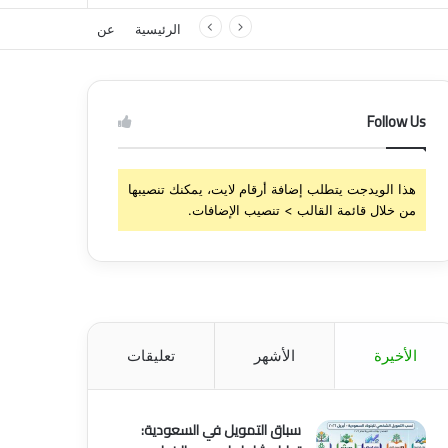
الرئيسية
عن
Follow Us
هذا الويدجت يتطلب إضافة أرقام لايت، يمكنك تنصيبها
من خلال قائمة القالب > تنصيب الإضافات.
الأخيرة
الأشهر
تعليقات
سباق التمويل في السعودية: