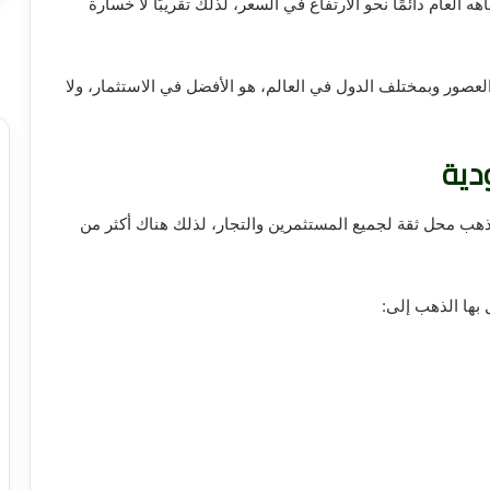
العام دائمًا نحو الارتفاع في السعر، لذلك تقريبًا لا خسارة
لعصور وبمختلف الدول في العالم، هو الأفضل في الاستثمار، ولا
دية
هب محل ثقة لجميع المستثمرين والتجار، لذلك هناك أكثر من
بها الذهب إلى: