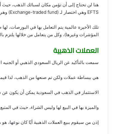
هنا لن تحتاج إلى أن تؤمن مكان لسبائك الذهب، حيث أي
EFTS وهي اختصار لـ (Exchange-traded fund) وهي صناديق الاستثمار المتداولة.
تلك الأخيرة عالمية يتم التعامل بها في البورصات، لها 
المؤشرات وغيرها)، وكل من يتعامل من خلالها يلتزم بالق
العملات الذهبية
سمعت بالتأكيد عن الريال السعودي الذهبي أو الجنيه ا
هي ببساطة عملات ولكن تم صنعها من الذهب، لذا قيمت
الاستثمار في الذهب في السعودية يمكن أن يكون عن طر
والميزة بها في البيع لها وليس الشراء، حيث في المتب
إذن من سيقوم ببيع العملات الذهبية أيًا كان نوعها، هو