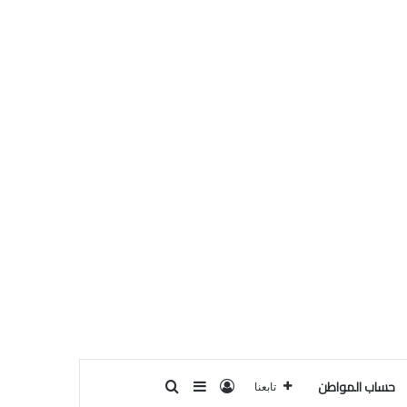
حساب المواطن
تسجيل الدخول
بحث عن
إضافة عمود جانبي
تابعنا