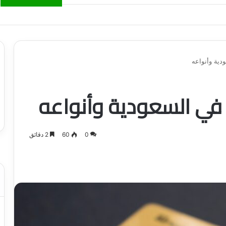
ياجاتك بأسلوب عصري وآمن
دية وأنواعه
 في السعودية وأنواعه
0
60
2 دقائق