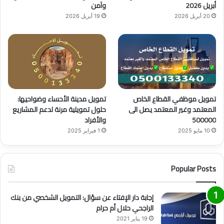
أبريل 2026
وآمن
20 أبريل 2026
19 أبريل 2026
تمويل موظفي القطاع الخاص
تمويل مدينة الأحساء وضواحيها:
المعتمد وغير المعتمد يصل الى
حلول تمويلية مرنة لدعم المشاريع
500000
والأفراد
10 مايو 2025
1 فبراير 2025
Popular Posts
إجابة دار الإفتاء عن سؤال: التمويل الشخصي من بنك
الراجحي حلال أم حرام
19 يناير 2021