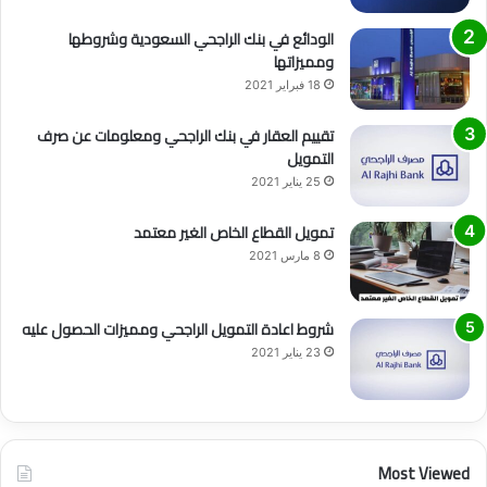
الودائع في بنك الراجحي السعودية وشروطها
ومميزاتها
18 فبراير 2021
تقييم العقار في بنك الراجحي ومعلومات عن صرف
التمويل
25 يناير 2021
تمويل القطاع الخاص الغير معتمد
8 مارس 2021
شروط اعادة التمويل الراجحي ومميزات الحصول عليه
23 يناير 2021
Most Viewed