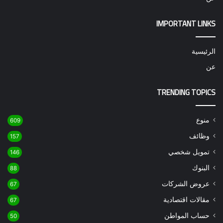
IMPORTANT LINKS
الرئيسية
عن
TRENDING TOPICS
منوع
609
وظائف
157
تمويل شخصي
146
البنوك
88
عروض الشركات
67
مقالات اقتصادية
67
حساب المواطن
50