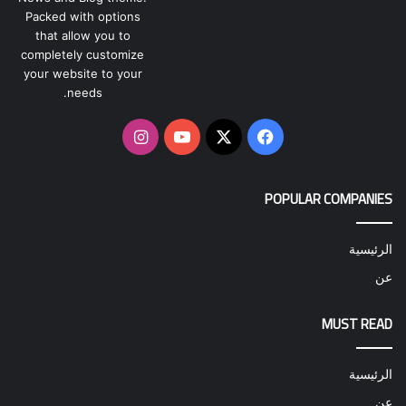
Packed with options
that allow you to
completely customize
your website to your
needs.
‫X
فيسبوك
‫YouTube
انستقرام
POPULAR COMPANIES
الرئيسية
عن
MUST READ
الرئيسية
عن