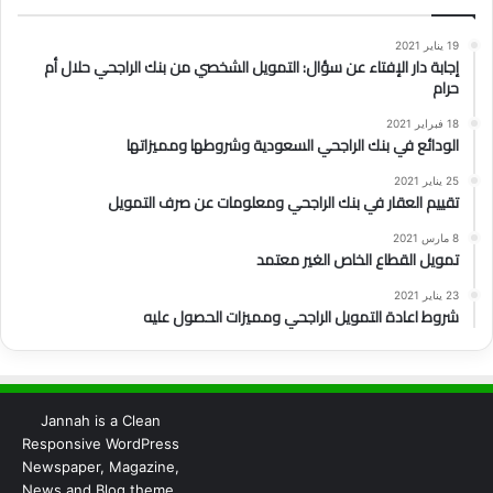
19 يناير 2021
إجابة دار الإفتاء عن سؤال: التمويل الشخصي من بنك الراجحي حلال أم
حرام
18 فبراير 2021
الودائع في بنك الراجحي السعودية وشروطها ومميزاتها
25 يناير 2021
تقييم العقار في بنك الراجحي ومعلومات عن صرف التمويل
8 مارس 2021
تمويل القطاع الخاص الغير معتمد
23 يناير 2021
شروط اعادة التمويل الراجحي ومميزات الحصول عليه
Jannah is a Clean
Responsive WordPress
Newspaper, Magazine,
News and Blog theme.