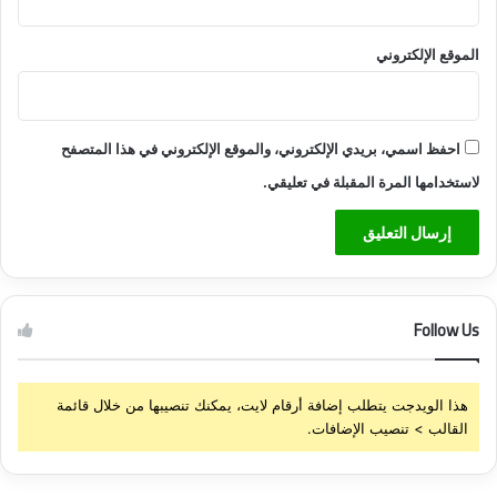
الموقع الإلكتروني
احفظ اسمي، بريدي الإلكتروني، والموقع الإلكتروني في هذا المتصفح
لاستخدامها المرة المقبلة في تعليقي.
Follow Us
هذا الويدجت يتطلب إضافة أرقام لايت، يمكنك تنصيبها من خلال قائمة
القالب > تنصيب الإضافات.