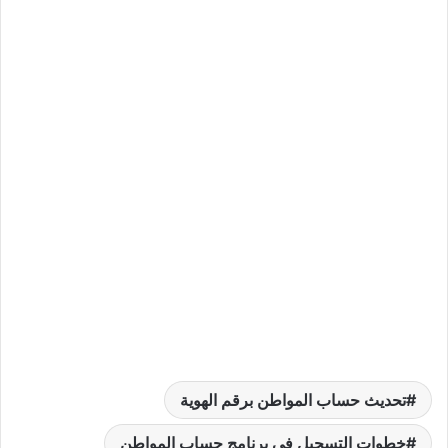
تحديث حساب المواطن برقم الهوية
خطوات التسجيل في برنامج حساب المواطن