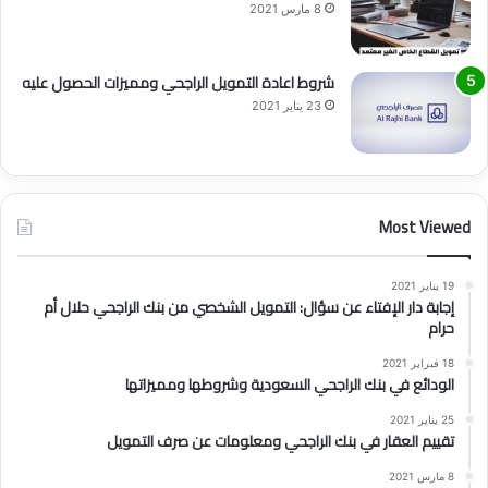
8 مارس 2021
شروط اعادة التمويل الراجحي ومميزات الحصول عليه
23 يناير 2021
Most Viewed
19 يناير 2021
إجابة دار الإفتاء عن سؤال: التمويل الشخصي من بنك الراجحي حلال أم
حرام
18 فبراير 2021
الودائع في بنك الراجحي السعودية وشروطها ومميزاتها
25 يناير 2021
تقييم العقار في بنك الراجحي ومعلومات عن صرف التمويل
8 مارس 2021