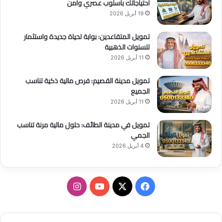
احتياجاتك بأسلوب عصري وآمن
19 أبريل 2026
تمويل المتقاعدين: بوابة لحياة جديدة واستثمار
للسنوات الذهبية
11 أبريل 2026
تمويل مدينة القصيم: فرص مالية ذكية تناسب
الجميع
11 أبريل 2026
تمويل في مدينة الطائف: حلول مالية مرنة تناسب
الجمي
4 أبريل 2026
ف
ا
ي
X
Y
ن