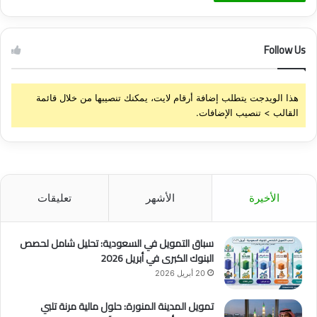
Follow Us
هذا الويدجت يتطلب إضافة أرقام لايت، يمكنك تنصيبها من خلال قائمة
القالب > تنصيب الإضافات.
الأخيرة
الأشهر
تعليقات
سباق التمويل في السعودية: تحليل شامل لحصص
البنوك الكبرى في أبريل 2026
20 أبريل 2026
تمويل المدينة المنورة: حلول مالية مرنة تلبي