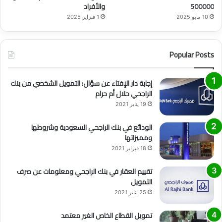
500000
والأفراد
10 مايو 2025
1 فبراير 2025
Popular Posts
إجابة دار الإفتاء عن سؤال: التمويل الشخصي من بنك
الراجحي حلال أم حرام
19 يناير 2021
الودائع في بنك الراجحي السعودية وشروطها
ومميزاتها
18 فبراير 2021
تقييم العقار في بنك الراجحي ومعلومات عن صرف
التمويل
25 يناير 2021
تمويل القطاع الخاص الغير معتمد