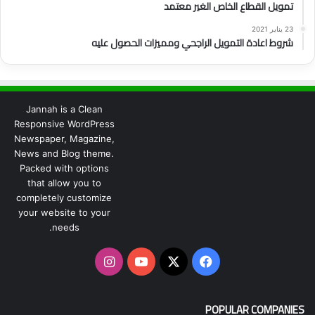
تمويل القطاع الخاص الغير معتمد
23 يناير 2021
شروط اعادة التمويل الراجحي ومميزات الحصول عليه
Jannah is a Clean
Responsive WordPress
Newspaper, Magazine,
News and Blog theme.
Packed with options
that allow you to
completely customize
your website to your
needs.
‫X
فيسبوك
‫YouTube
انستقرام
POPULAR COMPANIES