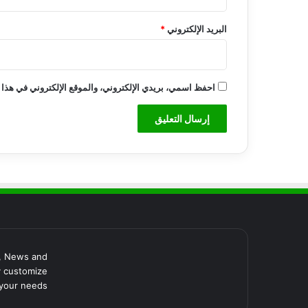
ن
د
البريد الإلكتروني
*
و
ل
ا
ر
احفظ اسمي، بريدي الإلكتروني، والموقع الإلكتروني في هذا 
, News and
y customize
your needs.