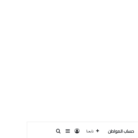
حساب المواطن
تسجيل الدخول
بحث عن
إضافة عمود جانبي
تابعنا