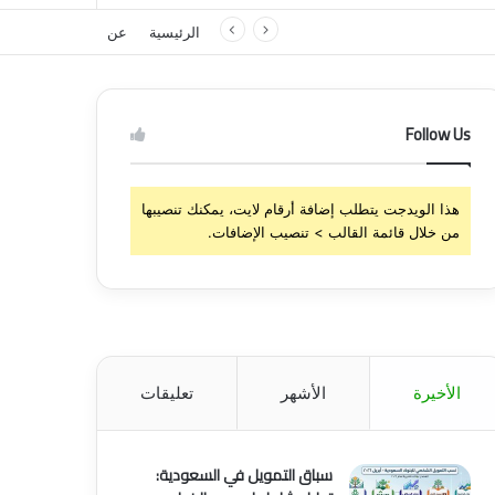
الرئيسية
عن
Follow Us
هذا الويدجت يتطلب إضافة أرقام لايت، يمكنك تنصيبها
من خلال قائمة القالب > تنصيب الإضافات.
الأخيرة
الأشهر
تعليقات
سباق التمويل في السعودية: