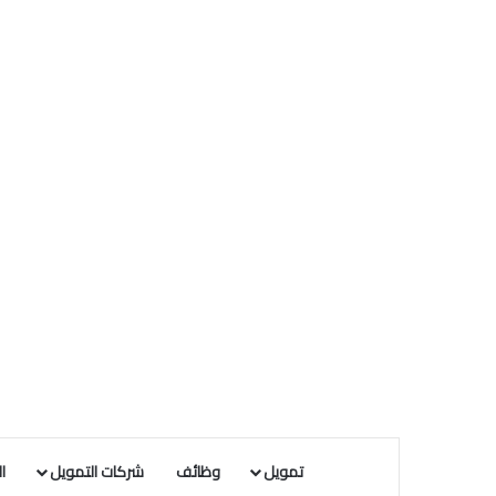
تمويل
وظائف
شركات التمويل
ا