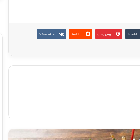
بينتيريست