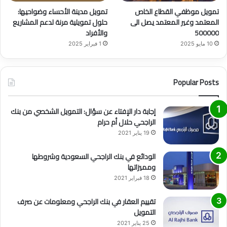
تمويل موظفي القطاع الخاص
تمويل مدينة الأحساء وضواحيها:
المعتمد وغير المعتمد يصل الى
حلول تمويلية مرنة لدعم المشاريع
500000
والأفراد
10 مايو 2025
1 فبراير 2025
Popular Posts
إجابة دار الإفتاء عن سؤال: التمويل الشخصي من بنك
الراجحي حلال أم حرام
19 يناير 2021
الودائع في بنك الراجحي السعودية وشروطها
ومميزاتها
18 فبراير 2021
تقييم العقار في بنك الراجحي ومعلومات عن صرف
التمويل
25 يناير 2021