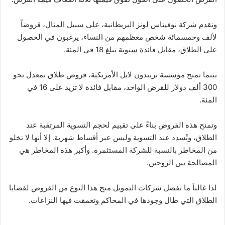
وتقدم شركة نوفيتاس لونز البريطانية، على سبيل المثال، قروضاً
لألف وخمسمائة شخص معظمهم من النساء، يرغبون في الحصول
على الطلاق، مقابل فائدة سنوية تبلغ 18 في المئة.
بينما تمنح مؤسسة بريندون لايل الأمريكية، قروض طلاق بمعدل نحو
300 ألف دولار للقرض الواحد، مقابل فائدة لا تزيد على 16 في
المئة.
وتمنح هذه القروض بناءً على تقييم لحجم التسوية المرتقبة عند
الطلاق، وتُسدد عند التسوية وليس عبر أقساط شهرية. إلا أنها لا تخلو
من المخاطر بالنسبة للشركة المستثمرة. وأكبر هذه المخاطر هي
المصالحة بين الزوجين.
لذا غالباً ما تفضل شركات التمويل منح هذا النوع من القروض لقضايا
الطلاق التي طال وجودها في المحاكم وتعمقت فيها النزاعات.