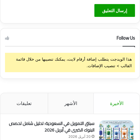
Follow Us
هذا الويدجت يتطلب إضافة أرقام لايت، يمكنك تنصيبها من خلال قائمة
القالب > تنصيب الإضافات.
الأخيرة
الأشهر
تعليقات
سباق التمويل في السعودية: تحليل شامل لحصص
البنوك الكبرى في أبريل 2026
20 أبريل 2026