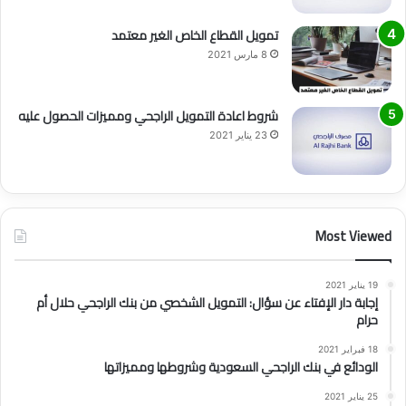
تمويل القطاع الخاص الغير معتمد
8 مارس 2021
شروط اعادة التمويل الراجحي ومميزات الحصول عليه
23 يناير 2021
Most Viewed
19 يناير 2021
إجابة دار الإفتاء عن سؤال: التمويل الشخصي من بنك الراجحي حلال أم
حرام
18 فبراير 2021
الودائع في بنك الراجحي السعودية وشروطها ومميزاتها
25 يناير 2021