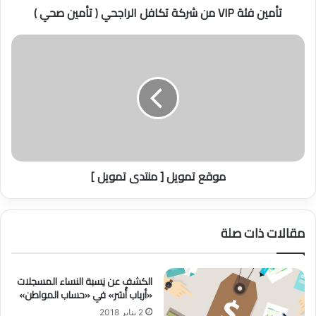
تأمين فئة VIP من شركة تكافل الراجحي ( تأمين صحي )
I
P
م
م
ن
و
ش
ق
ر
ع
ك
ت
ة
م
ت
و
ك
ي
ا
ل
موقع تمويل [ منتدى تمويل ]
ف
[
ل
م
ا
ن
ل
ت
مقالات ذات صلة
ر
د
ا
ى
ج
ت
ح
الكشف عن نِسبة النساء المسجلات
م
«أرباب أُسَر» في «حساب المواطن»
ي
و
(
ي
2 يناير 2018