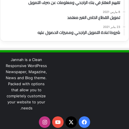
تقييم العقار في بنك الراجحي ومعلومات عن صرف التمويل
8 مارس 2021
تمويل القطاع الخاص الغير معتمد
23 يناير 2021
شروط اعادة التمويل الراجحي ومميزات الحصول عليه
Jannah is a Clean
Responsive WordPress
Newspaper, Magazine,
News and Blog theme.
Packed with options
that allow you to
completely customize
your website to your
needs.
‫X
فيسبوك
‫YouTube
انستقرام