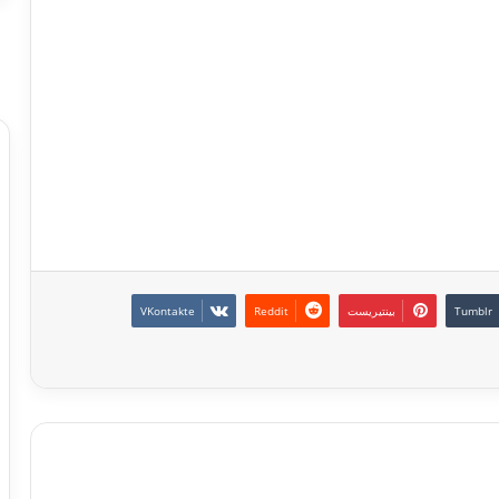
بينتيريست