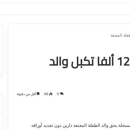
ياجاتك بأسلوب عصري وآمن
مخالفات مرورية بـ 125 ألفا تكبل والد
0
46
أقل من دقيقة
الفة مرورية قيمتها 125 ألفا و600 ريال مسجلة بحق والد الطفلة المعنفة دارين دون تجديد أوراقه