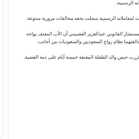
ته الرسمية.
ث لمعاملاته الرسمية سجلت بحقه مخالفات مرورية متنوعة.
ستشار القانوني عبدالعزيز العصيمي أن الأب المعنف يواجه
خالفتهما نظام زواج السعوديين والسعوديات من أجانب.
 قررت حبس والد الطفلة المعنفة خمسة أيام على ذمة القضية.