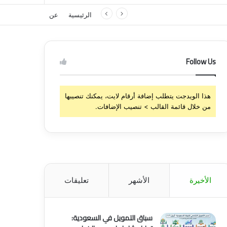
الرئيسية
عن
Follow Us
هذا الويدجت يتطلب إضافة أرقام لايت، يمكنك تنصيبها
من خلال قائمة القالب > تنصيب الإضافات.
الأخيرة
الأشهر
تعليقات
سباق التمويل في السعودية: