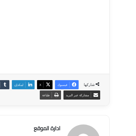
شاركها
فيسبوك
‫X
لينكدإن
مشاركة عبر البريد
طباعة
ادارة الموقع