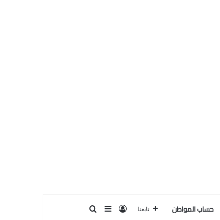
حساب المواطن
تسجيل الدخول
بحث عن
إضافة عمود جانبي
تابعنا