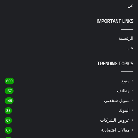
عن
IMPORTANT LINKS
الرئيسية
عن
TRENDING TOPICS
منوع
609
وظائف
157
تمويل شخصي
146
البنوك
88
عروض الشركات
67
مقالات اقتصادية
67