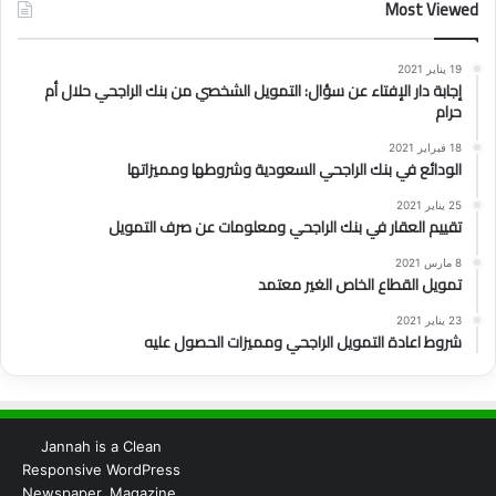
Most Viewed
19 يناير 2021
إجابة دار الإفتاء عن سؤال: التمويل الشخصي من بنك الراجحي حلال أم
حرام
18 فبراير 2021
الودائع في بنك الراجحي السعودية وشروطها ومميزاتها
25 يناير 2021
تقييم العقار في بنك الراجحي ومعلومات عن صرف التمويل
8 مارس 2021
تمويل القطاع الخاص الغير معتمد
23 يناير 2021
شروط اعادة التمويل الراجحي ومميزات الحصول عليه
Jannah is a Clean
Responsive WordPress
Newspaper, Magazine,