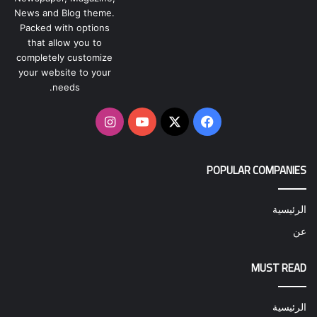
News and Blog theme.
Packed with options
that allow you to
completely customize
your website to your
needs.
‫X
فيسبوك
‫YouTube
انستقرام
POPULAR COMPANIES
الرئيسية
عن
MUST READ
الرئيسية