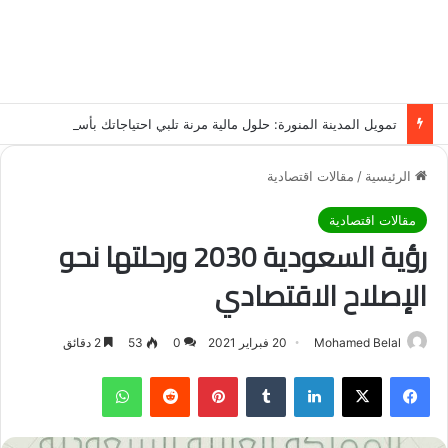
تمويل المدينة المنورة: حلول مالية مرنة تلبي احتياجاتك بأسلوب عصري وآمن
الرئيسية
/
مقالات اقتصادية
مقالات اقتصادية
رؤية السعودية 2030 ورحلتها نحو
الإصلاح الاقتصادي
Mohamed Belal
20 فبراير 2021
0
53
2 دقائق
فيسبوك
‫X
لينكدإن
‏Tumblr
بينتيريست
‏Reddit
واتساب