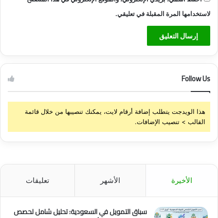
لاستخدامها المرة المقبلة في تعليقي.
Follow Us
هذا الويدجت يتطلب إضافة أرقام لايت، يمكنك تنصيبها من خلال قائمة
القالب > تنصيب الإضافات.
الأخيرة
الأشهر
تعليقات
سباق التمويل في السعودية: تحليل شامل لحصص