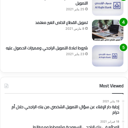
التمويل
25 يناير 2021
تمويل القطاع الخاص الغير معتمد
8 مارس 2021
شروط اعادة التمويل الراجحي ومميزات الحصول عليه
23 يناير 2021
Most Viewed
19 يناير 2021
إجابة دار الإفتاء عن سؤال: التمويل الشخصي من بنك الراجحي حلال أم
حرام
18 فبراير 2021
الودائع في بنك الراجحي السعودية وشروطها ومميزاتها