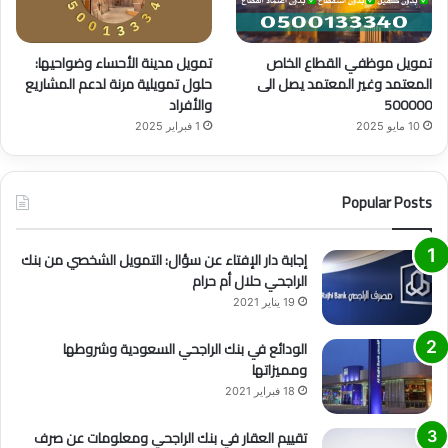
تمويل موظفي القطاع الخاص
تمويل مدينة الأحساء وضواحيها:
المعتمد وغير المعتمد يصل الى
حلول تمويلية مرنة لدعم المشاريع
500000
والأفراد
10 مايو 2025
1 فبراير 2025
Popular Posts
إجابة دار الإفتاء عن سؤال: التمويل الشخصي من بنك
الراجحي حلال أم حرام
19 يناير 2021
الودائع في بنك الراجحي السعودية وشروطها
ومميزاتها
18 فبراير 2021
تقييم العقار في بنك الراجحي ومعلومات عن صرف