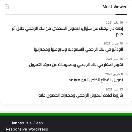
Most Viewed
19 يناير 2021
إجابة دار الإفتاء عن سؤال: التمويل الشخصي من بنك الراجحي حلال أم
حرام
18 فبراير 2021
الودائع في بنك الراجحي السعودية وشروطها ومميزاتها
25 يناير 2021
تقييم العقار في بنك الراجحي ومعلومات عن صرف التمويل
8 مارس 2021
تمويل القطاع الخاص الغير معتمد
23 يناير 2021
شروط اعادة التمويل الراجحي ومميزات الحصول عليه
Jannah is a Clean
Responsive WordPress