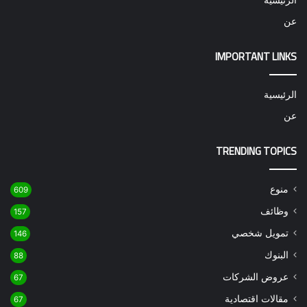
عن
IMPORTANT LINKS
الرئيسية
عن
TRENDING TOPICS
منوع
609
وظائف
157
تمويل شخصي
146
البنوك
88
عروض الشركات
67
مقالات اقتصادية
67