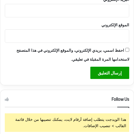
الموقع الإلكتروني
احفظ اسمي، بريدي الإلكتروني، والموقع الإلكتروني في هذا المتصفح
لاستخدامها المرة المقبلة في تعليقي.
Follow Us
هذا الويدجت يتطلب إضافة أرقام لايت، يمكنك تنصيبها من خلال قائمة
القالب > تنصيب الإضافات.