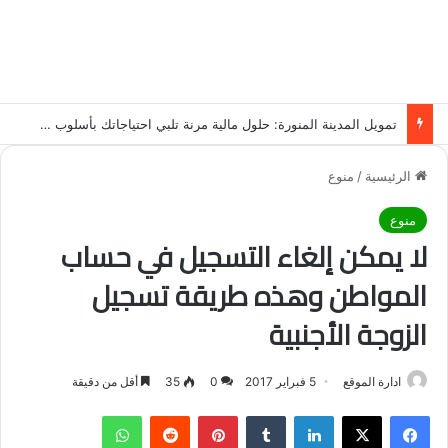
تمويل المدينة المنورة: حلول مالية مرنة تلبي احتياجاتك بأسلوب عصري وآمن
الرئيسية
/
منوع
منوع
لا يمكن إلغاء التسجيل في حساب
المواطن وهذه طريقة تسجيل
الزوجة الأجنبية
ادارة الموقع
5 فبراير 2017
0
35
أقل من دقيقة
فيسبوك
‫X
لينكدإن
‏Tumblr
بينتيريست
‏Reddit
واتساب