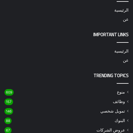
الرئيسية
عن
IMPORTANT LINKS
الرئيسية
عن
TRENDING TOPICS
منوع
609
وظائف
157
تمويل شخصي
146
البنوك
88
عروض الشركات
67