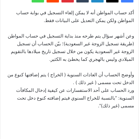
أكد حساب المواطن أنه لا يمكن إلغاء التسجيل في بوابة حساب
المواطن ولكن يمكن التعديل على البيانات فقط.
وعن أشهر سؤال يتم طرحه منذ بداية التسجيل في حساب المواطن
(طريقة تسجيل الزوجة غير السعودية)؛ بيّن الحساب أن تسجيل
الزوجة غير السعودية يكون من خلال تسجيل تاريخ ميلادها بالتقويم
الميلادي وليس بالهجري كما يخطئ به الكثير.
وأوضح الحساب أن العادات السنوية ( الخراج ) يتم إضافتها كنوع من
الدخل تحت مسمى ( غير ذلك ) .
ورد الحساب على أحد الاستفسارات عن كيفية إدخال المكافآت
السنوية: “بالنسبة للخراج السنوي فيتم إضافته كنوع دخل تحت
مسمى (غير ذلك)”.