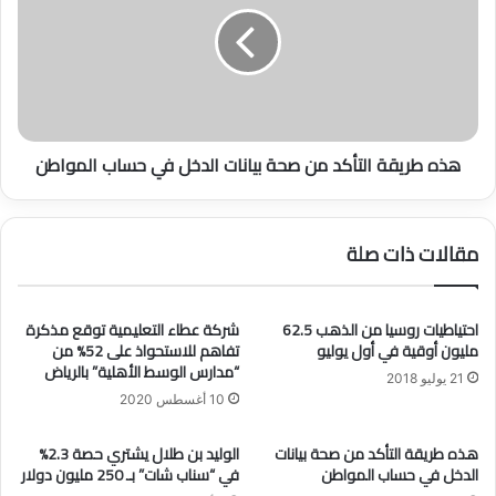
ل
ط
ت
ر
س
ي
ج
ق
ي
ة
ل
ا
هذه طريقة التأكد من صحة بيانات الدخل في حساب المواطن
ف
ل
ي
ت
ح
أ
س
ك
مقالات ذات صلة
ا
د
ب
م
ا
ن
ل
احتياطيات روسيا من الذهب 62.5
شركة عطاء التعليمية توقع مذكرة
ص
مليون أوقية في أول يوليو
تفاهم للاستحواذ على 52% من
م
ح
“مدارس الوسط الأهلية” بالرياض
و
ة
21 يوليو 2018
ا
ب
10 أغسطس 2020
ط
ي
ن
ا
هذه طريقة التأكد من صحة بيانات
الوليد بن طلال يشتري حصة 2.3%
ع
ن
الدخل في حساب المواطن
في “سناب شات” بـ 250 مليون دولار
ب
ا